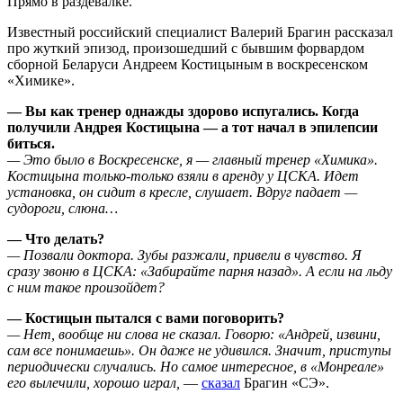
Прямо в раздевалке.
Известный российский специалист Валерий Брагин рассказал
про жуткий эпизод, произошедший с бывшим форвардом
сборной Беларуси Андреем Костицыным в воскресенском
«Химике».
— Вы как тренер однажды здорово испугались. Когда
получили Андрея Костицына — а тот начал в эпилепсии
биться.
— Это было в Воскресенске, я — главный тренер «Химика».
Костицына только-только взяли в аренду у ЦСКА. Идет
установка, он сидит в кресле, слушает. Вдруг падает —
судороги, слюна…
— Что делать?
— Позвали доктора. Зубы разжали, привели в чувство. Я
сразу звоню в ЦСКА: «Забирайте парня назад». А если на льду
с ним такое произойдет?
— Костицын пытался с вами поговорить?
— Нет, вообще ни слова не сказал. Говорю: «Андрей, извини,
сам все понимаешь». Он даже не удивился. Значит, приступы
периодически случались. Но самое интересное, в «Монреале»
его вылечили, хорошо играл,
—
сказал
Брагин «СЭ».