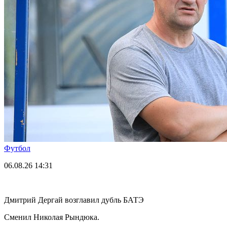
Футбол
06.08.26
14:31
Дмитрий Дергай возглавил дубль БАТЭ
Сменил Николая Рындюка.