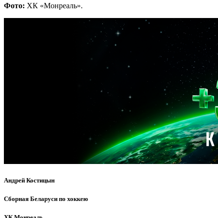
Фото:
ХК «Монреаль».
Андрей Костицын
Сборная Беларуси по хоккею
ХК Монреаль