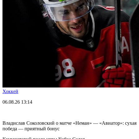
Хоккей
06.08.26
13:14
Владислав Соколовский о матче «Неман» — «Авиатор»: сухая
победа — приятный бонус