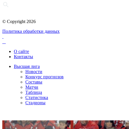
© Copyright 2026
Политика обработки данных
О сайте
Контакты
Высшая лига
Новости
Конкурс прогнозов
Составы
Матчи
Таблица
Статистика
Стадионы