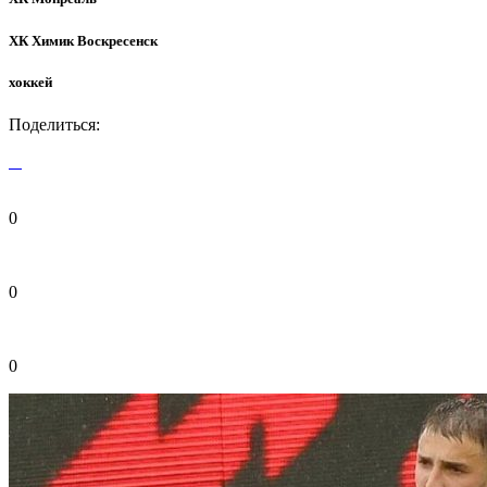
ХК Химик Воскресенск
хоккей
Поделиться:
0
0
0