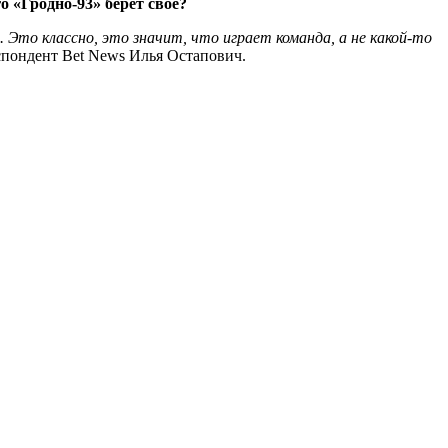
 «Гродно-93» берет свое?
. Это классно, это значит, что играет команда, а не какой-то
спондент Bet News Илья Остапович.