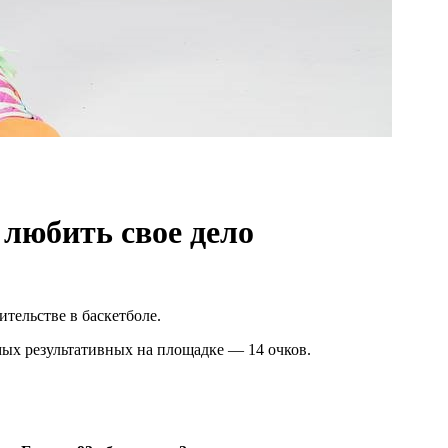
 любить свое дело
тельстве в баскетболе.
мых результативных на площадке — 14 очков.