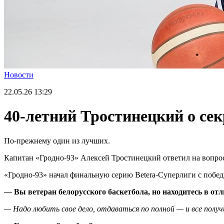
Новости
22.05.26
13:29
40-летний Тростинецкий о сек
По-прежнему один из лучших.
Капитан «Гродно-93» Алексей Тростинецкий ответил на вопросы
«Гродно-93» начал финальную серию Betera-Суперлиги с победы
— Вы ветеран белорусского баскетбола, но находитесь в от
— Надо любить свое дело, отдаваться по полной — и все получ