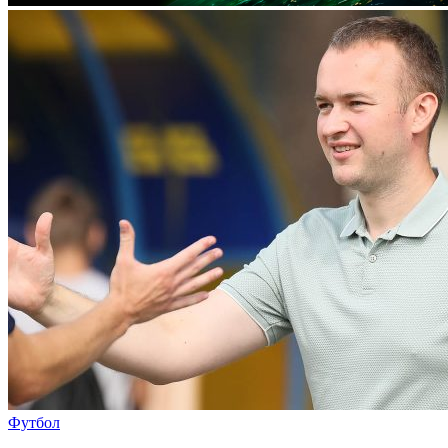
Футбол