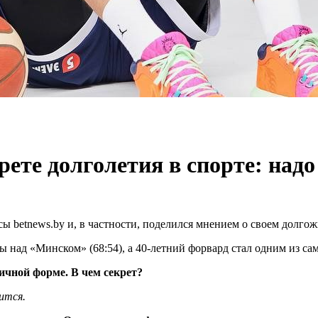
рете долголетия в спорте: надо
 betnews.by и, в частности, поделился мнением о своем долгожи
 над «Минском» (68:54), а 40-летний форвард стал одним из са
личной форме. В чем секрет?
ится.