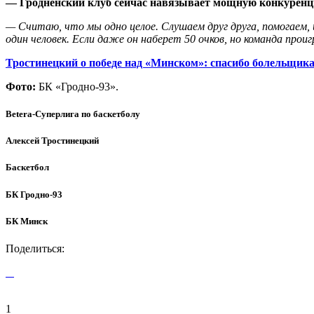
— Гродненский клуб сейчас навязывает мощную конкуренцию
— Считаю, что мы одно целое. Слушаем друг друга, помогаем, и
один человек. Если даже он наберет 50 очков, но команда прои
Тростинецкий о победе над «Минском»: спасибо болельщика
Фото:
БК «Гродно-93».
Betera-Суперлига по баскетболу
Алексей Тростинецкий
Баскетбол
БК Гродно-93
БК Минск
Поделиться:
1