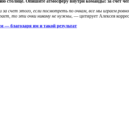
 столице. Опишите атмосферу внутри команды: за счет чего
 за счет этого, если посмотреть по очкам, все мы играем ровно
грает, то эти очки никому не нужны
, — цитирует Алексея корре
м — благодаря им и такой результат