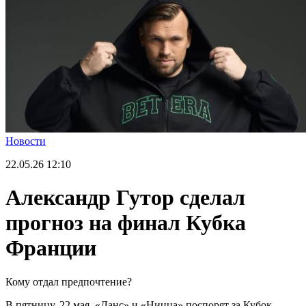
Новости
22.05.26
12:10
Александр Гутор сделал
прогноз на финал Кубка
Франции
Кому отдал предпочтение?
В пятницу, 22 мая, «Ланс» и «Ницца» поспорят за Кубок