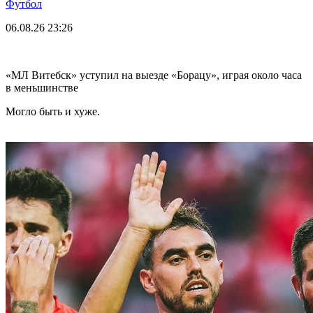
Футбол
06.08.26
23:26
«МЛ Витебск» уступил на выезде «Борацу», играя около часа
в меньшинстве
Могло быть и хуже.