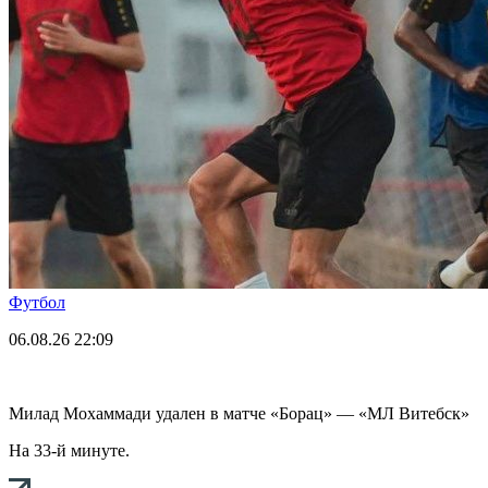
Футбол
06.08.26
22:09
Милад Мохаммади удален в матче «Борац» — «МЛ Витебск»
На 33-й минуте.