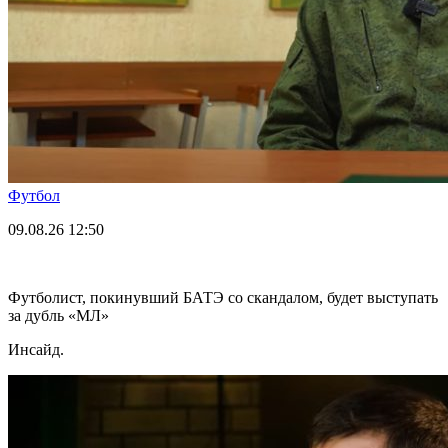
Футбол
09.08.26
12:50
Футболист, покинувший БАТЭ со скандалом, будет выступать
за дубль «МЛ»
Инсайд.