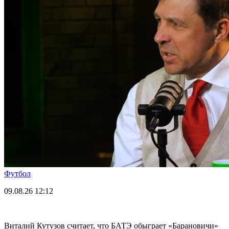
Футбол
09.08.26
12:12
Виталий Кутузов считает, что БАТЭ обыграет «Барановичи»