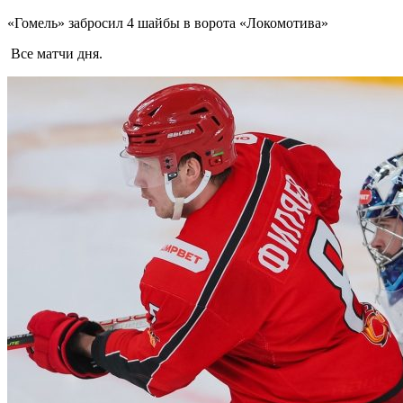
«Гомель» забросил 4 шайбы в ворота «Локомотива»
Все матчи дня.