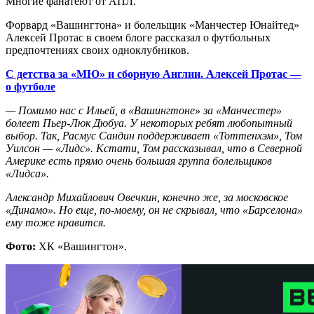
Многие фанатеют от АПЛ.
Форвард «Вашингтона» и болельщик «Манчестер Юнайтед»
Алексей Протас в своем блоге рассказал о футбольных
предпочтениях своих одноклубников.
С детства за «МЮ» и сборную Англии. Алексей Протас —
о футболе
— Помимо нас с Ильей, в «Вашингтоне» за «Манчестер»
болеет Пьер-Люк Дюбуа. У некоторых ребят любопытный
выбор. Так, Расмус Сандин поддерживает «Тоттенхэм», Том
Уилсон — «Лидс». Кстати, Том рассказывал, что в Северной
Америке есть прямо очень большая группа болельщиков
«Лидса».
Александр Михайлович Овечкин, конечно же, за московское
«Динамо». Но еще, по-моему, он не скрывал, что «Барселона»
ему тоже нравится.
Фото:
ХК «Вашингтон».