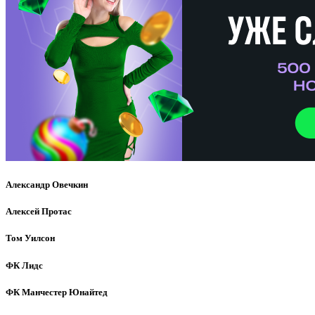
Александр Овечкин
Алексей Протас
Том Уилсон
ФК Лидс
ФК Манчестер Юнайтед