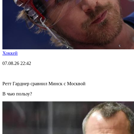
Хоккей
07.08.26
22:42
Ретт Гарднер сравнил Минск с Москвой
В чью пользу?