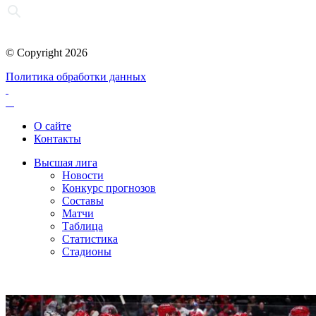
© Copyright 2026
Политика обработки данных
О сайте
Контакты
Высшая лига
Новости
Конкурс прогнозов
Составы
Матчи
Таблица
Статистика
Стадионы