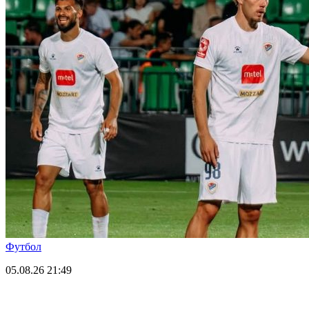
Футбол
05.08.26
21:49