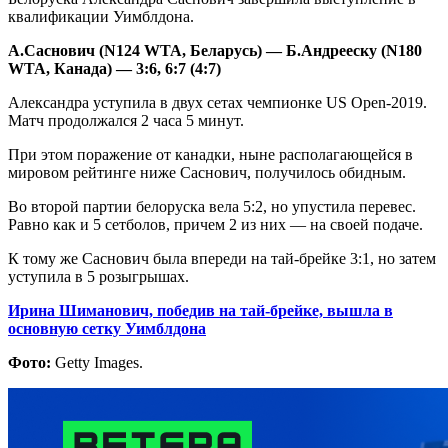
квалификации Уимблдона.
А.Саснович (N124 WTA, Беларусь) — Б.Андрееску (N180
WTA, Канада) — 3:6, 6:7 (4:7)
Александра уступила в двух сетах чемпионке US Open-2019.
Матч продолжался 2 часа 5 минут.
При этом поражение от канадки, ныне располагающейся в
мировом рейтинге ниже Саснович, получилось обидным.
Во второй партии белоруска вела 5:2, но упустила перевес.
Равно как и 5 сетболов, причем 2 из них — на своей подаче.
К тому же Саснович была впереди на тай-брейке 3:1, но затем
уступила в 5 розыгрышах.
Ирина Шиманович, победив на тай-брейке, вышла в
основную сетку Уимблдона
Фото:
Getty Images.