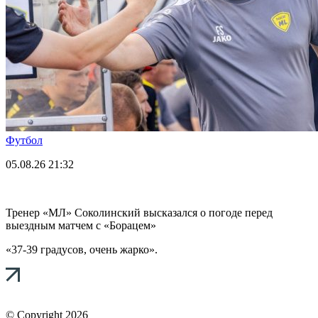
Футбол
05.08.26
21:32
Тренер «МЛ» Соколинский высказался о погоде перед
выездным матчем с «Борацем»
«37-39 градусов, очень жарко».
© Copyright 2026