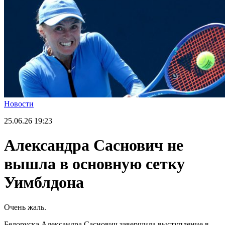
Новости
25.06.26
19:23
Александра Саснович не
вышла в основную сетку
Уимблдона
Очень жаль.
Белоруска Александра Саснович завершила выступление в