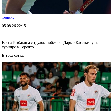
Теннис
05.08.26
22:15
Елена Рыбакина с трудом победила Дарью Касаткину на
турнире в Торонто
В трех сетах.