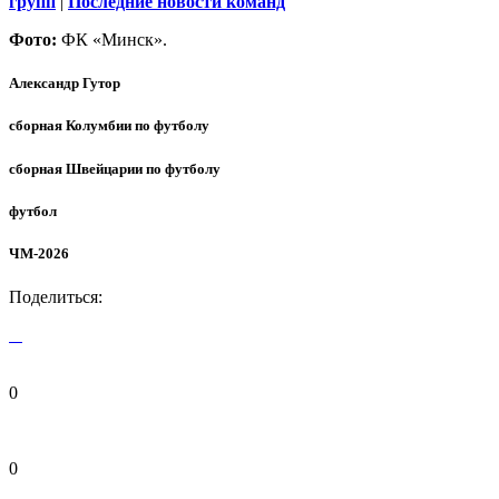
групп
|
Последние новости команд
Фото:
ФК «Минск».
Александр Гутор
сборная Колумбии по футболу
сборная Швейцарии по футболу
футбол
ЧМ-2026
Поделиться:
0
0