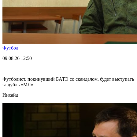
Футбол
09.08.26
12:50
Футболист, покинувший БАТЭ со скандалом, будет выступать
за дубль «МЛ»
Инсайд.