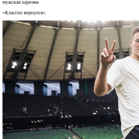
мужская харизма
«Классно вернулся».