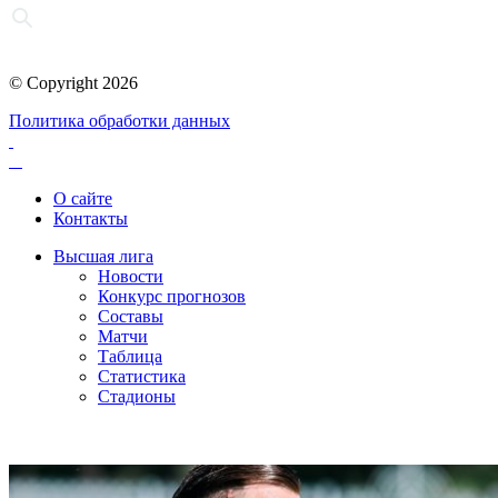
© Copyright 2026
Политика обработки данных
О сайте
Контакты
Высшая лига
Новости
Конкурс прогнозов
Составы
Матчи
Таблица
Статистика
Стадионы