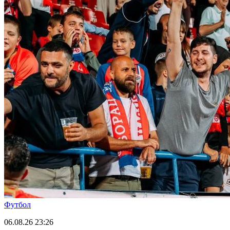
Футбол
06.08.26
23:26