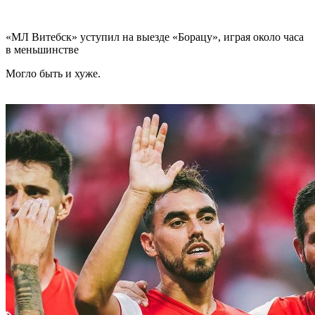
«МЛ Витебск» уступил на выезде «Борацу», играя около часа
в меньшинстве
Могло быть и хуже.