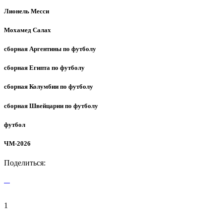
Лионель Месси
Мохамед Салах
сборная Аргентины по футболу
сборная Египта по футболу
сборная Колумбии по футболу
сборная Швейцарии по футболу
футбол
ЧМ-2026
Поделиться:
1