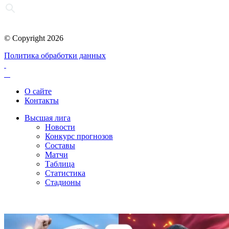
© Copyright 2026
Политика обработки данных
О сайте
Контакты
Высшая лига
Новости
Конкурс прогнозов
Составы
Матчи
Таблица
Статистика
Стадионы