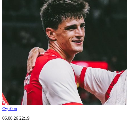
Футбол
06.08.26
22:19