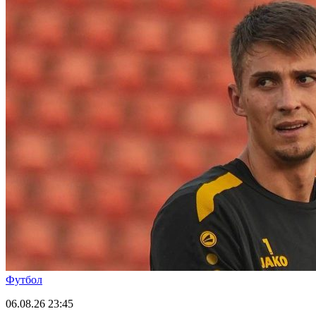
Футбол
06.08.26
23:45