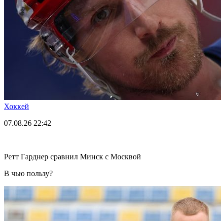
Хоккей
07.08.26
22:42
Ретт Гарднер сравнил Минск с Москвой
В чью пользу?