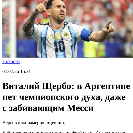
Новости
07.07.26
15:31
Виталий Щербо: в Аргентине
нет чемпионского духа, даже
с забивающим Месси
Веры в южноамериканцев нет.
Действующие чемпионы мира по футболу из Аргентины не