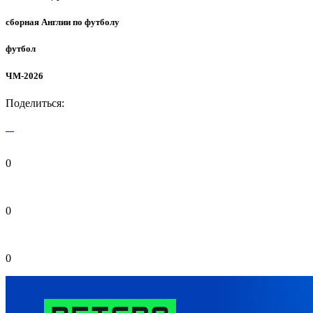
сборная Англии по футболу
футбол
ЧМ-2026
Поделиться:
0
0
0