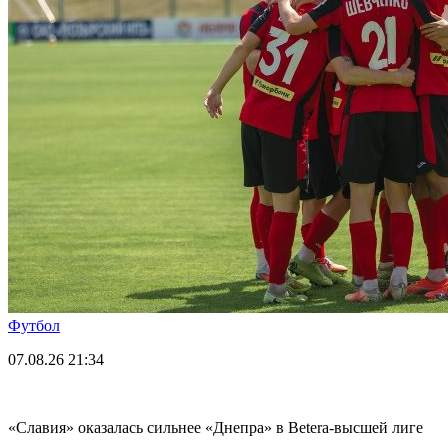
Футбол
07.08.26
21:34
«Славия» оказалась сильнее «Днепра» в Betera-высшей лиге