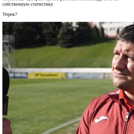
собственную статистику
Упрек?