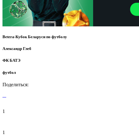
Betera-Кубок Беларуси по футболу
Александр Глеб
ФК БАТЭ
футбол
Поделиться:
1
1