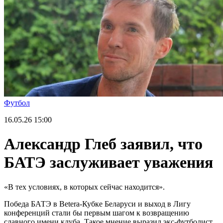
Футбол
16.05.26
15:00
Александр Глеб заявил, что
БАТЭ заслуживает уважения
«В тех условиях, в которых сейчас находится».
Победа БАТЭ в Betera-Кубке Беларуси и выход в Лигу
конференций стали бы первым шагом к возвращению
славного имени клуба. Такое мнение выразил экс-футболист