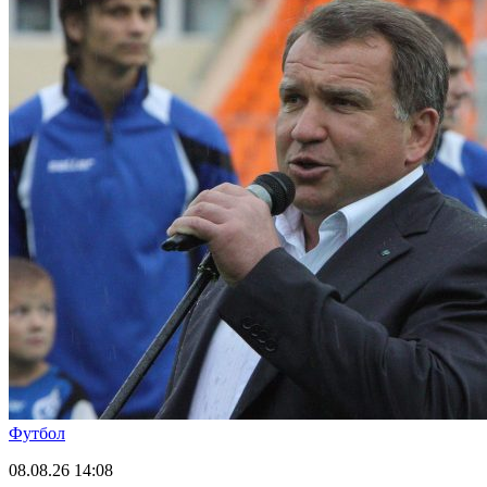
Футбол
08.08.26
14:08