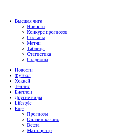
Высшая лига
Новости
Конкурс прогнозов
Составы
Матчи
Таблица
Статистика
Стадионы
Новости
Футбол
Хоккей
Теннис
Биатлон
Другие виды
Lifestyle
Еще
Прогнозы
Онлайн-казино
Betera
Матч-центр