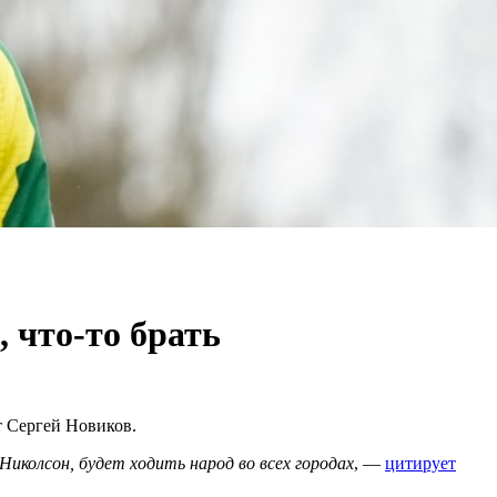
 что-то брать
т Сергей Новиков.
Николсон, будет ходить народ во всех городах
, —
цитирует