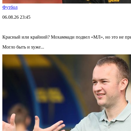
Футбол
06.08.26
23:45
Красный или крайний? Мохаммади подвел «МЛ», но это не пр
Могло быть и хуже...