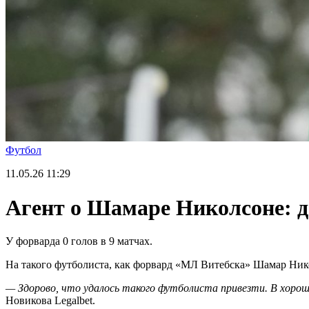
Футбол
11.05.26
11:29
Агент о Шамаре Николсоне: де
У форварда 0 голов в 9 матчах.
На такого футболиста, как форвард «МЛ Витебска» Шамар Никол
— Здорово, что удалось такого футболиста привезти. В хорошей
Новикова Legalbet.