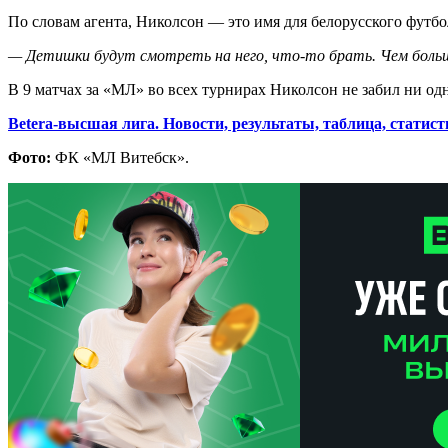
По словам агента, Николсон — это имя для белорусского футбо
— Детишки будут смотреть на него, что-то брать. Чем больш
В 9 матчах за «МЛ» во всех турнирах Николсон не забил ни одн
Betera-высшая лига. Новости, результаты, таблица, статист
Фото:
ФК «МЛ Витебск».