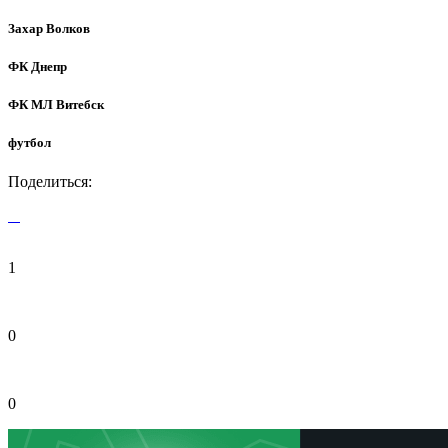
Захар Волков
ФК Днепр
ФК МЛ Витебск
футбол
Поделиться:
1
0
0