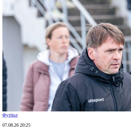
Футбол
07.08.26
20:25