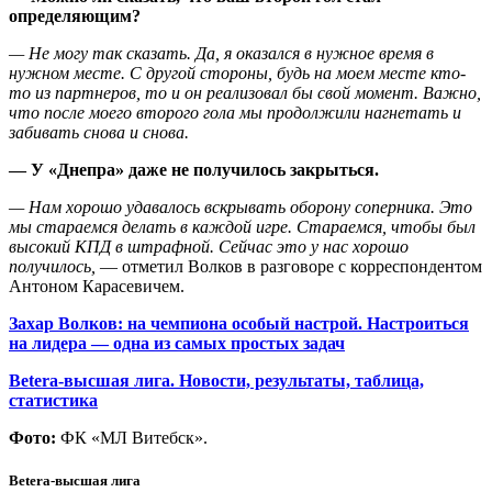
определяющим?
— Не могу так сказать. Да, я оказался в нужное время в
нужном месте. С другой стороны, будь на моем месте кто-
то из партнеров, то и он реализовал бы свой момент. Важно,
что после моего второго гола мы продолжили нагнетать и
забивать снова и снова.
— У «Днепра» даже не получилось закрыться.
— Нам хорошо удавалось вскрывать оборону соперника. Это
мы стараемся делать в каждой игре. Стараемся, чтобы был
высокий КПД в штрафной. Сейчас это у нас хорошо
получилось,
— отметил Волков в разговоре с корреспондентом
Антоном Карасевичем.
Захар Волков: на чемпиона особый настрой. Настроиться
на лидера — одна из самых простых задач
Betera-высшая лига. Новости, результаты, таблица,
статистика
Фото:
ФК «МЛ Витебск».
Betera-высшая лига