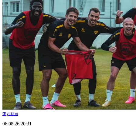
Футбол
06.08.26
20:31