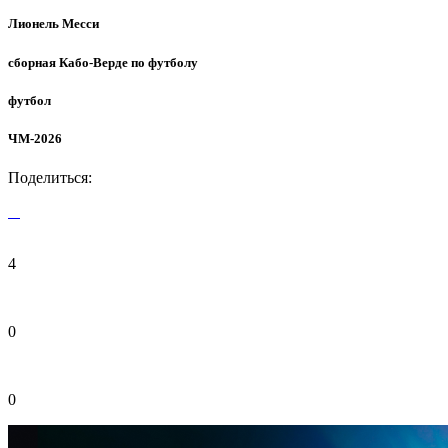
Лионель Месси
сборная Кабо-Верде по футболу
футбол
ЧМ-2026
Поделиться:
4
0
0