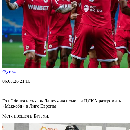
Футбол
06.08.26
21:16
Гол Эбонга и сухарь Лапоухова помогли ЦСКА разгромить
«Маккаби» в Лиге Европы
Матч прошел в Батуми.