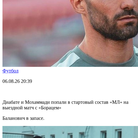
Футбол
06.08.26
20:39
Диабате и Мохаммади попали в стартовый состав «МЛ» на
выездной матч с «Борацем»
Баланович в запасе.