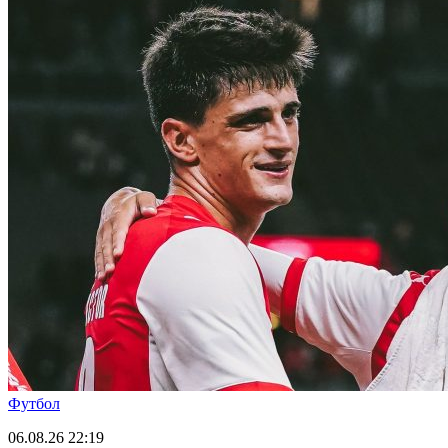
Футбол
06.08.26
22:19