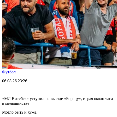
Футбол
06.08.26
23:26
«МЛ Витебск» уступил на выезде «Борацу», играя около часа
в меньшинстве
Могло быть и хуже.