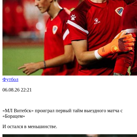
Футбол
06.08.26
22:21
«МЛ Витебск» проиграл первый тайм выездного матча с
«Борацем»
И остался в меньшинстве.