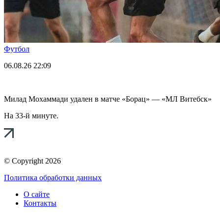
Футбол
06.08.26
22:09
Милад Мохаммади удален в матче «Борац» — «МЛ Витебск»
На 33-й минуте.
© Copyright 2026
Политика обработки данных
О сайте
Контакты