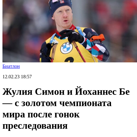
Биатлон
12.02.23
18:57
Жулия Симон и Йоханнес Бе
— с золотом чемпионата
мира после гонок
преследования