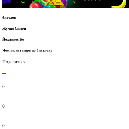
биатлон
Жулия Симон
Йоханнес Бе
Чемпионат мира по биатлону
Поделиться:
0
0
0