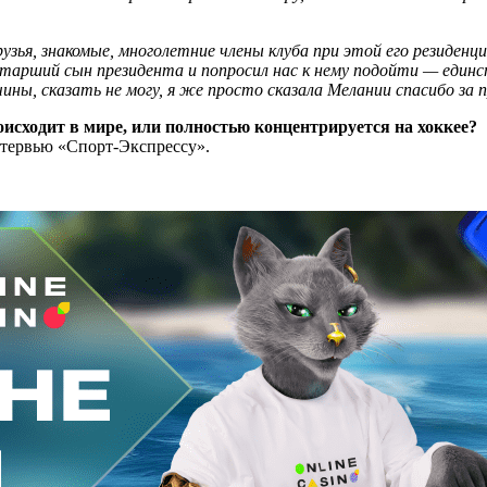
зья, знакомые, многолетние члены клуба при этой его резиденци
арший сын президента и попросил нас к нему подойти — единст
чины, сказать не могу, я же просто сказала Мелании спасибо за
оисходит в мире, или полностью концентрируется на хоккее?
тервью «Спорт-Экспрессу».