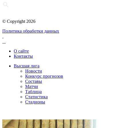
© Copyright 2026
Политика обработки данных
О сайте
Контакты
Высшая лига
Новости
Конкурс прогнозов
Составы
Матчи
Таблица
Статистика
Стадионы