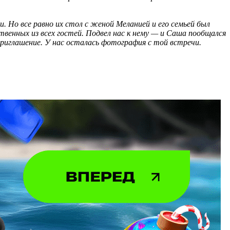
и. Но все равно их стол с женой Меланией и его семьей был
венных из всех гостей. Подвел нас к нему — и Саша пообщался
 приглашение. У нас осталась фотография с той встречи.