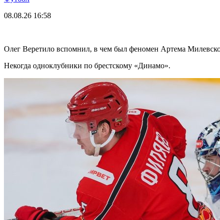
08.08.26
16:58
Олег Веретило вспомнил, в чем был феномен Артема Милевск
Некогда одноклубники по брестскому «Динамо».