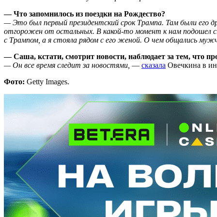
— Что запомнилось из поездки на Рождество?
— Это был первый президентский срок Трампа. Там были его дру
отгорожен от остальных. В какой-то момент к нам подошел ст
с Трампом, а я стояла рядом с его женой. О чем общались муж
— Саша, кстати, смотрит новости, наблюдает за тем, что пр
— Он все время следит за новостями,
—
сказала
Овечкина в ин
Фото:
Getty Images.