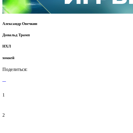
Александр Овечкин
Дональд Трамп
НХЛ
хоккей
Поделиться:
1
2