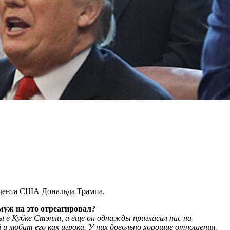
идента США Дональда Трампа.
муж на это отреагировал?
ы в Кубке Стэнли, а еще он однажды пригласил нас на
 и любит его как игрока. У них довольно хорошие отношения.