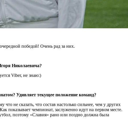
очередной победой! Очень рад за них.
 Игоря Николаевича?
ется Viber, не знаю:)
онатом? Удивляет текущее положение команд?
 что не сказать, что состав настолько сильнее, чем у других
Как показывает чемпионат, заслуженно идут на первом месте.
футбол, поэтому «Славия» рано или поздно должна была