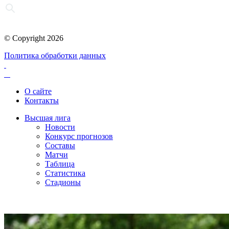
© Copyright 2026
Политика обработки данных
О сайте
Контакты
Высшая лига
Новости
Конкурс прогнозов
Составы
Матчи
Таблица
Статистика
Стадионы