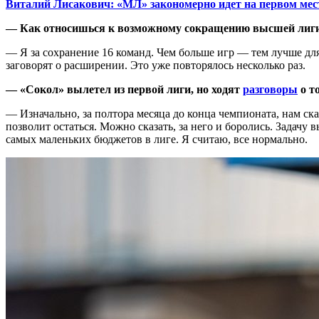
Виталий Лисакович: «МЛ» закономерно идет на первом мест
— Как относишься к возможному сокращению высшей лиг
— Я за сохранение 16 команд. Чем больше игр — тем лучше для
заговорят о расширении. Это уже повторялось несколько раз.
— «Сокол» вылетел из первой лиги, но ходят
разговоры
о т
— Изначально, за полтора месяца до конца чемпионата, нам сказ
позволит остаться. Можно сказать, за него и боролись. Задачу 
самых маленьких бюджетов в лиге. Я считаю, все нормально.