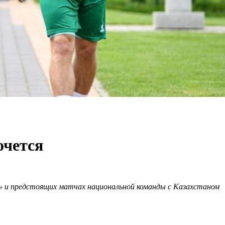
очется
ле» и предстоящих матчах национальной команды
c
Казахстаном