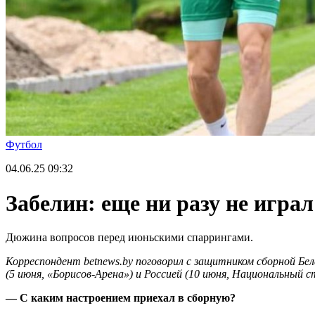
Футбол
04.06.25
09:32
Забелин: еще ни разу не игра
Дюжина вопросов перед июньскими спаррингами.
Корреспондент
betnews
.
by
поговорил с защитником сборной Бе
(5 июня, «Борисов-Арена») и Россией (10 июня, Национальный с
— С каким настроением приехал в сборную?