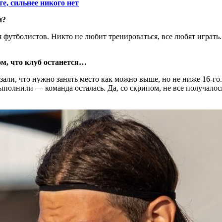
е, сильнее никого нет
и?
 футболистов. Никто не любит тренироваться, все любят играть
ом, что клуб останется…
али, что нужно занять место как можно выше, но не ниже 16-го. 
выполнили — команда осталась. Да, со скрипом, не все получалось