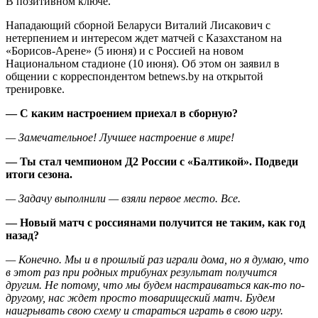
В позитивном ключе.
Нападающий сборной Беларуси Виталий Лисакович с
нетерпением и интересом ждет матчей с Казахстаном на
«Борисов-Арене» (5 июня) и с Россией на новом
Национальном стадионе (10 июня). Об этом он заявил в
общении с корреспондентом betnews.by на открытой
тренировке.
— С каким настроением приехал в сборную?
— Замечательное! Лучшее настроение в мире!
— Ты стал чемпионом Д2 России с «Балтикой». Подведи
итоги сезона.
— Задачу выполнили — взяли первое место. Все.
— Новый матч с россиянами получится не таким, как год
назад?
— Конечно. Мы и в прошлый раз играли дома, но я думаю, что
в этот раз при родных трибунах результат получится
другим. Не потому, что мы будем настраиваться как-то по-
другому, нас ждет просто товарищеский матч. Будем
наигрывать свою схему и стараться играть в свою игру.