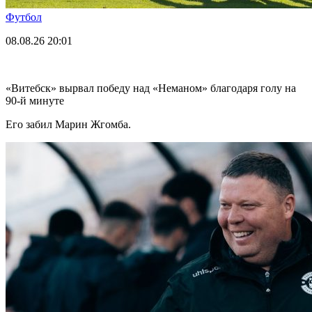
Футбол
08.08.26
20:01
«Витебск» вырвал победу над «Неманом» благодаря голу на
90-й минуте
Его забил Марин Жгомба.