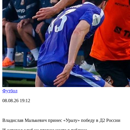
Футбол
08.08.26
19:12
Владислав Малькевич принес «Уралу» победу в Д2 России