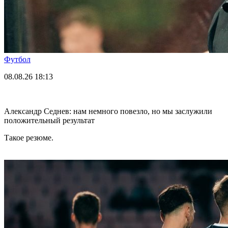
Футбол
08.08.26
18:13
Александр Седнев: нам немного повезло, но мы заслужили
положительный результат
Такое резюме.