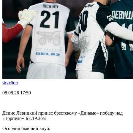
Футбол
08.08.26
17:59
Денис Левицкий принес брестскому «Динамо» победу над
«Торпедо»-БЕЛАЗом
Огорчил бывший клуб.