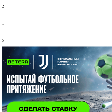
2
1
5