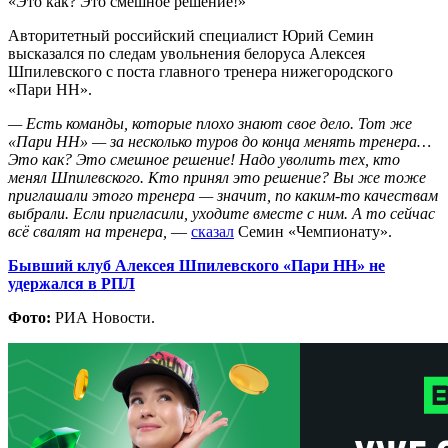
«Это как? Это смешное решение!»
Авторитетный российский специалист Юрий Семин
высказался по следам увольнения белоруса Алексея
Шпилевского с поста главного тренера нижегородского
«Пари НН».
— Есть команды, которые плохо знают свое дело. Тот же
«Пари НН» — за несколько туров до конца менять тренера…
Это как? Это смешное решение! Надо уволить тех, кто
менял Шпилевского. Кто принял это решение? Вы же тоже
приглашали этого тренера — значит, по каким-то качествам
выбрали. Если пригласили, уходите вместе с ним. А то сейчас
всё свалят на тренера,
—
сказал
Семин «Чемпионату».
Бывший клуб Алексея Шпилевского «Пари НН» не
удержался в РПЛ
Фото:
РИА Новости.