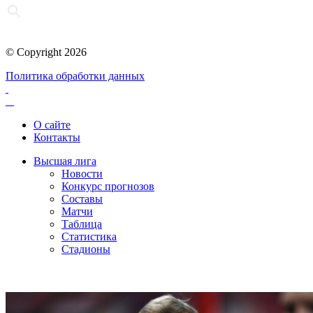
© Copyright 2026
Политика обработки данных
О сайте
Контакты
Высшая лига
Новости
Конкурс прогнозов
Составы
Матчи
Таблица
Статистика
Стадионы