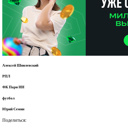
Алексей Шпилевский
РПЛ
ФК Пари НН
футбол
Юрий Семин
Поделиться: