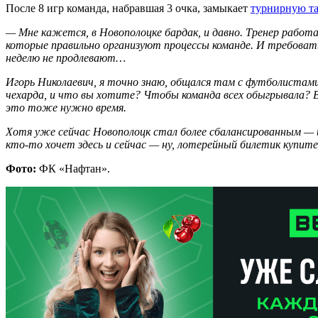
После 8 игр команда, набравшая 3 очка, замыкает
турнирную т
— Мне кажется, в Новополоцке бардак, и давно. Тренер работа
которые правильно организуют процессы команде. И требовать
неделю не продлевают…
Игорь Николаевич, я точно знаю, общался там с футболистами и
чехарда, и что вы хотите? Чтобы команда всех обыгрывала? Во
это тоже нужно время.
Хотя уже сейчас Новополоцк стал более сбалансированным — 
кто-то хочет здесь и сейчас — ну, лотерейный билетик купи
Фото:
ФК «Нафтан».