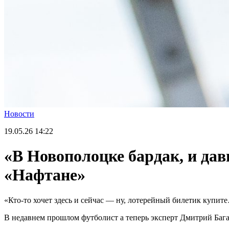
Новости
19.05.26
14:22
«В Новополоцке бардак, и дав
«Нафтане»
«Кто-то хочет здесь и сейчас — ну, лотерейный билетик купит
В недавнем прошлом футболист а теперь эксперт Дмитрий Бага