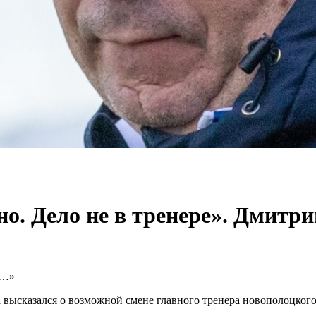
но. Дело не в тренере». Дмитр
е…»
 высказался о возможной смене главного тренера новополоцког