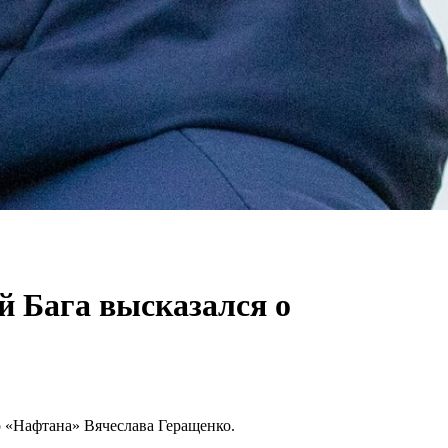
ий Бага высказался о
о «Нафтана» Вячеслава Геращенко.