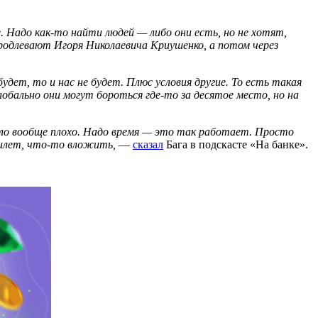
. Надо как-то найти людей — либо они есть, но не хотят,
продлевают Игоря Николаевича Криушенко, а потом через
удет, то и нас не будет. Плюс условия другие. То есть такая
обально они могут бороться где-то за десятое место, но на
ыло вообще плохо. Надо время — это так работает. Просто
билет, что-то вложить,
—
сказал
Бага в подскасте «На банке».