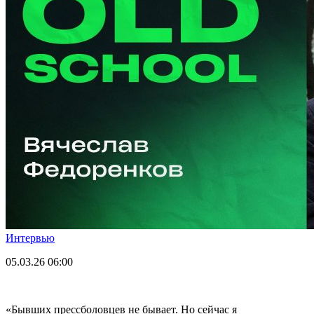
Интервью
05.03.26
06:00
«Бывших прессболовцев не бывает. Но сейчас я