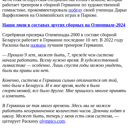
работает тренером в сборной Германии по художественной
гимнастике, прокомментировала
победу
своей ученицы Дарьи
Варфоломеев на Олимпийских играх в Париже.
Наши люди в составах других сборных на Олимпиаде-2024
Серебряная призерка Олимпиады-2000 в составе сборной
Беларуси работает в Германии последние 10 лет. В 2022 году
Раскина была
названа
лучшим тренером Германии.
— Прошло 9 лет, может быть, 7, прежде чем система
начала работать. Всему нужно время. В художественной
гимнастике — особенно. Лишь спустя годы можно увидеть,
были вы правы или нет.
Конечно, система в Германии сильно отличается от той,
что была в Беларуси. И в мое время, когда я была
спортсменкой, все было другое. Мне пришлось многое принять
и изменить.
В Германии не так много времени. Здесь мы не можем
работать неограниченное количество часов. Девочки ходят в
школу. Может быть, теперь у меня есть своя система
, —
цитирует Раскину
olympics.com
.