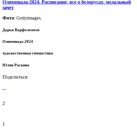
Олимпиада-2024. Расписание, все о белорусах, медальный
зачет
Фото
: Gettyimages.
Дарья Варфоломеев
Олимпиада-2024
художественная гимнастика
Юлия Раскина
Поделиться:
2
1