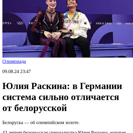
Олимпиада
09.08.24
23:47
Юлия Раскина: в Германии
система сильно отличается
от белорусской
Белоруска — об олимпийском золоте.
42-летняя белорусская специалистка Юлия Раскина, которая