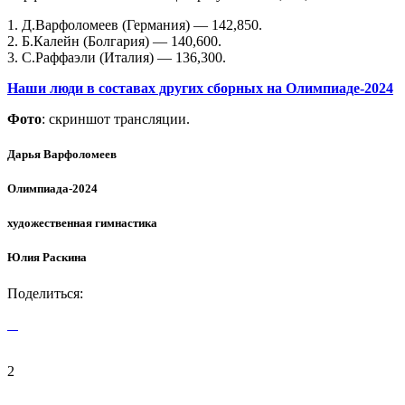
1. Д.Варфоломеев (Германия) — 142,850.
2. Б.Калейн (Болгария) — 140,600.
3. С.Раффаэли (Италия) — 136,300.
Наши люди в составах других сборных на Олимпиаде-2024
Фото
: скриншот трансляции.
Дарья Варфоломеев
Олимпиада-2024
художественная гимнастика
Юлия Раскина
Поделиться:
2