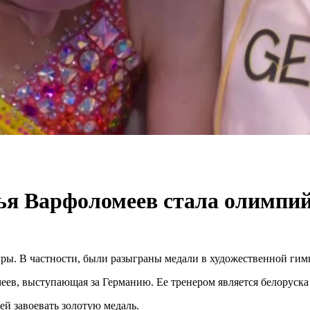
я Варфоломеев стала олимпи
ры. В частности, были разыграны медали в художественной гим
еев, выступающая за Германию. Ее тренером является белоруск
ей завоевать золотую медаль.