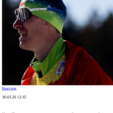
Биатлон
30.03.26
12:35