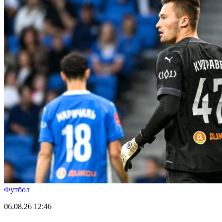
Футбол
06.08.26
12:46