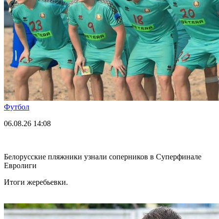
Футбол
06.08.26
14:08
Белорусские пляжники узнали соперников в Суперфинале
Евролиги
Итоги жеребьевки.