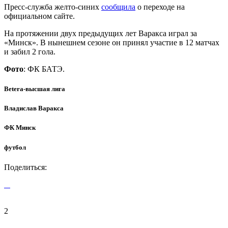
Пресс-служба желто-синих
сообщила
о переходе на
официальном сайте.
На протяжении двух предыдущих лет Варакса играл за
«Минск». В нынешнем сезоне он принял участие в 12 матчах
и забил 2 гола.
Фото
: ФК БАТЭ.
Betera-высшая лига
Владислав Варакса
ФК Минск
футбол
Поделиться:
2