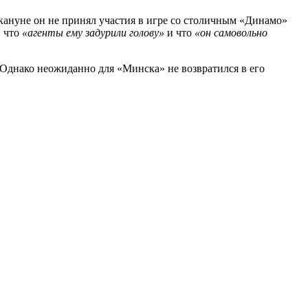
акануне он не принял участия в игре со столичным «Динамо»
, что
«агенты ему задурили голову»
и что
«он самовольно
. Однако неожиданно для «Минска» не возвратился в его