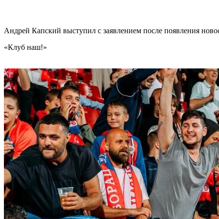
Андрей Капский выступил с заявлением после появления нов
«Клуб наш!»