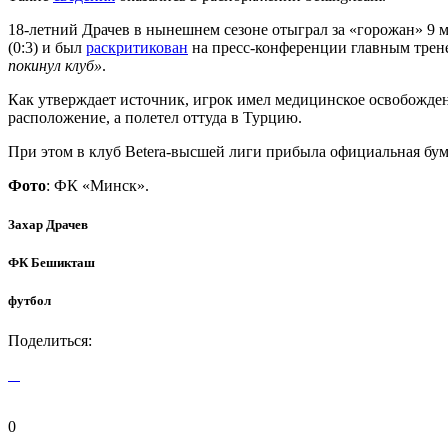
18-летний Драчев в нынешнем сезоне отыграл за «горожан» 9 
(0:3) и был
раскритикован
на пресс-конференции главным трен
покинул клуб»
.
Как утверждает источник, игрок имел медицинское освобождени
расположение, а полетел оттуда в Турцию.
При этом в клуб Betera-высшей лиги прибыла официальная бума
Фото
: ФК «Минск».
Захар Драчев
ФК Бешикташ
футбол
Поделиться:
0