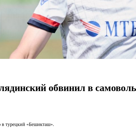
лядинский обвинил в самовольн
р в турецкий «Бешикташ».