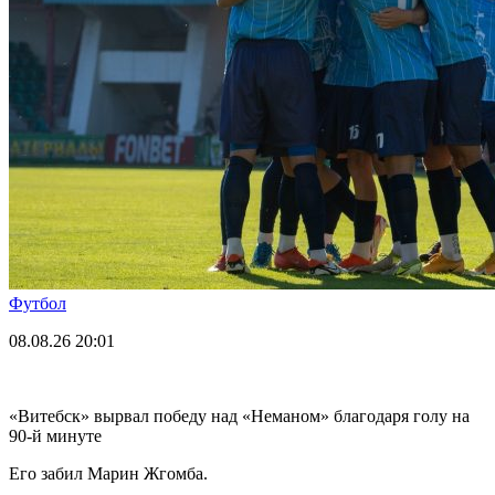
Футбол
08.08.26
20:01
«Витебск» вырвал победу над «Неманом» благодаря голу на
90-й минуте
Его забил Марин Жгомба.