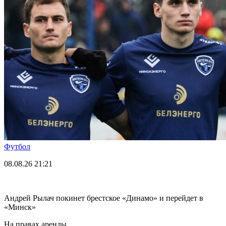
Футбол
08.08.26
21:21
Андрей Рылач покинет брестское «Динамо» и перейдет в
«Минск»
На правах аренды.