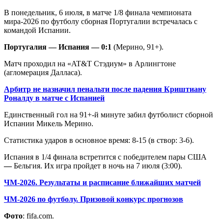
В понедельник, 6 июля, в матче 1/8 финала чемпионата
мира-2026 по футболу сборная Португалии встречалась с
командой Испании.
Португалия — Испания — 0:1
(Мерино, 91+).
Матч проходил на «AT&T Стэдиум» в Арлингтоне
(агломерация Далласа).
Арбитр не назначил пенальти после падения Криштиану
Роналду в матче с Испанией
Единственный гол на 91+-й минуте забил футболист сборной
Испании Микель Мерино.
Статистика ударов в основное время: 8-15 (в створ: 3-6).
Испания в 1/4 финала встретится с победителем пары США
—
Бельгия. Их игра пройдет в ночь на 7 июля (3:00).
ЧМ-2026. Результаты и расписание ближайших матчей
ЧМ-2026 по футболу. Призовой конкурс прогнозов
Фото
: fifa.com.