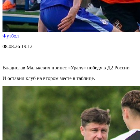
Футбол
08.08.26
19:12
Владислав Малькевич принес «Уралу» победу в Д2 России
И оставил клуб на втором месте в таблице.