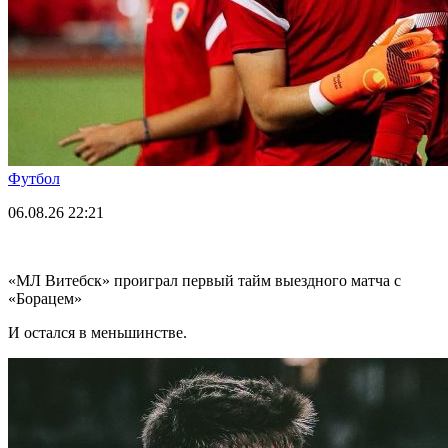
Футбол
06.08.26
22:21
«МЛ Витебск» проиграл первый тайм выездного матча с
«Борацем»
И остался в меньшинстве.