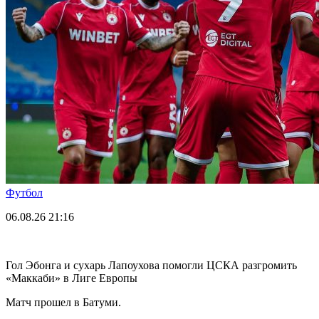
Футбол
06.08.26
21:16
Гол Эбонга и сухарь Лапоухова помогли ЦСКА разгромить
«Маккаби» в Лиге Европы
Матч прошел в Батуми.