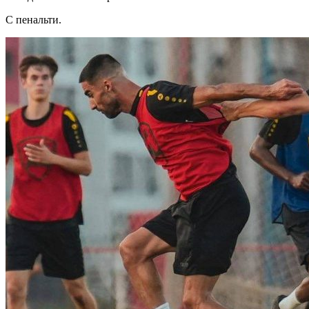
С пенальти.