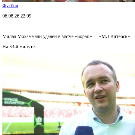
Футбол
06.08.26
22:09
Милад Мохаммади удален в матче «Борац» — «МЛ Витебск»
На 33-й минуте.