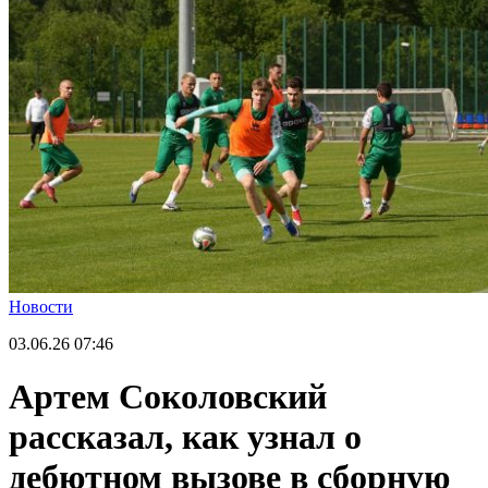
Новости
03.06.26
07:46
Артем Соколовский
рассказал, как узнал о
дебютном вызове в сборную