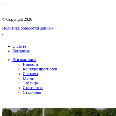
© Copyright 2026
Политика обработки данных
О сайте
Контакты
Высшая лига
Новости
Конкурс прогнозов
Составы
Матчи
Таблица
Статистика
Стадионы