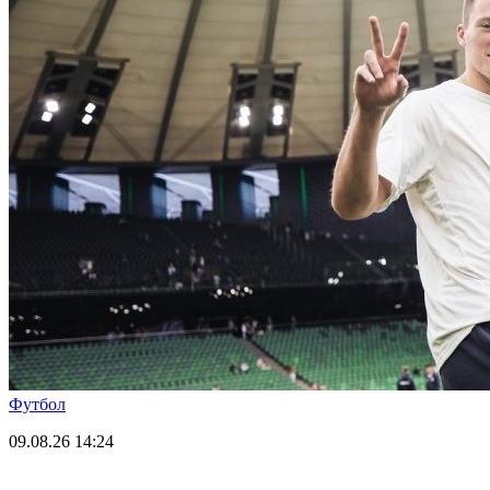
Футбол
09.08.26
14:24