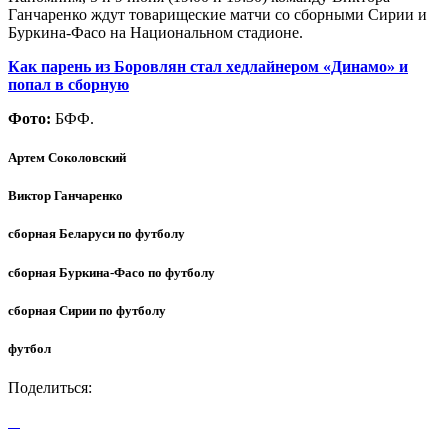
Ганчаренко ждут товарищеские матчи со сборными Сирии и
Буркина-Фасо на Национальном стадионе.
Как парень из Боровлян стал хедлайнером «Динамо» и
попал в сборную
Фото:
БФФ.
Артем Соколовский
Виктор Ганчаренко
сборная Беларуси по футболу
сборная Буркина-Фасо по футболу
сборная Сирии по футболу
футбол
Поделиться: