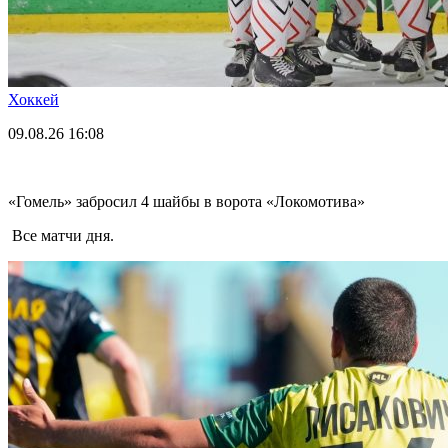
Хоккей
09.08.26
16:08
«Гомель» забросил 4 шайбы в ворота «Локомотива»
Все матчи дня.