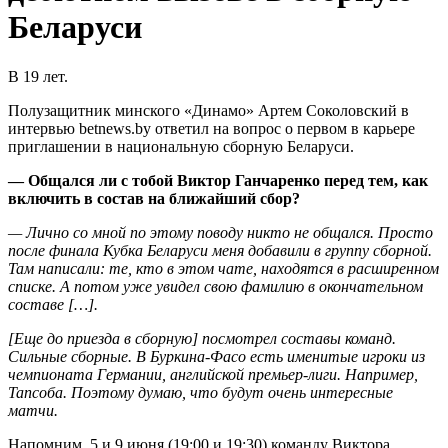
Беларуси
В 19 лет.
Полузащитник минского «Динамо» Артем Соколовский в
интервью betnews.by ответил на вопрос о первом в карьере
приглашении в национальную сборную Беларуси.
— Общался ли с тобой Виктор Ганчаренко перед тем, как
включить в состав на ближайший сбор?
— Лично со мной по этому поводу никто не общался. Просто
после финала Кубка Беларуси меня добавили в группу сборной.
Там написали: те, кто в этом чате, находятся в расширенном
списке. А потом уже увидел свою фамилию в окончательном
составе […].
[Еще до приезда в сборную] посмотрел составы команд.
Сильные сборные. В Буркина-Фасо есть именитые игроки из
чемпионата Германии, английской премьер-лиги. Например,
Тапсоба. Поэтому думаю, что будут очень интересные
матчи.
Напомним, 5 и 9 июня (19:00 и 19:30) команду Виктора