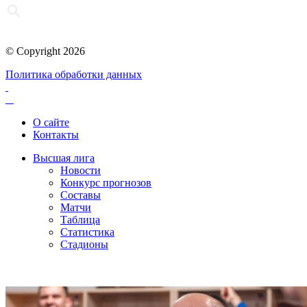
© Copyright 2026
Политика обработки данных
О сайте
Контакты
Высшая лига
Новости
Конкурс прогнозов
Составы
Матчи
Таблица
Статистика
Стадионы