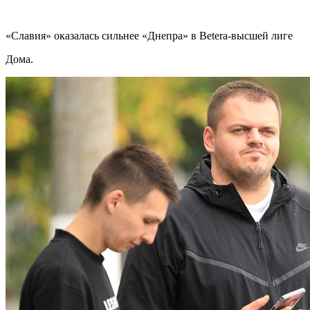
«Славия» оказалась сильнее «Днепра» в Betera-высшей лиге
Дома.