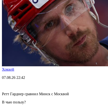
Хоккей
07.08.26
22:42
Ретт Гарднер сравнил Минск с Москвой
В чью пользу?