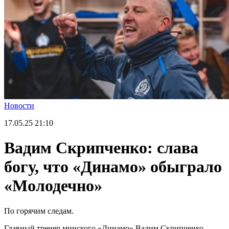
Новости
17.05.25
21:10
Вадим Скрипченко: слава
богу, что «Динамо» обыграло
«Молодечно»
По горячим следам.
Главный тренер минского «Динамо» Вадим Скрипченко