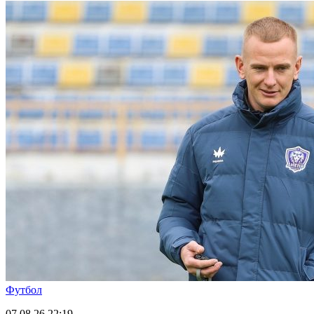
Футбол
07.08.26
22:19