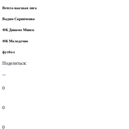
Betera-высшая лига
Вадим Скрипченко
ФК Динамо Минск
ФК Молодечно
футбол
Поделиться:
0
0
0