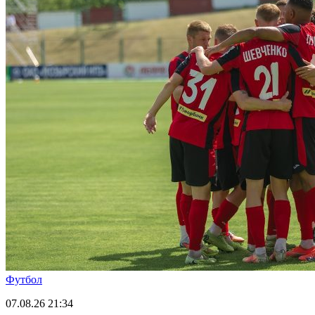
Футбол
07.08.26
21:34