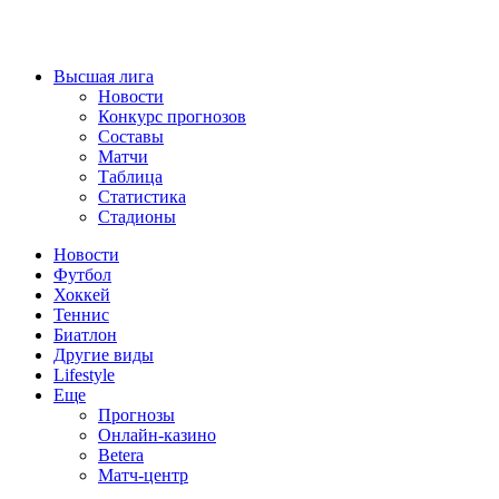
Высшая лига
Новости
Конкурс прогнозов
Составы
Матчи
Таблица
Статистика
Стадионы
Новости
Футбол
Хоккей
Теннис
Биатлон
Другие виды
Lifestyle
Еще
Прогнозы
Онлайн-казино
Betera
Матч-центр