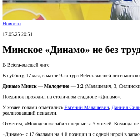
Новости
17.05.25
20:51
Минское «Динамо» не без тру
В Betera-высшей лиге.
В субботу, 17 мая, в матче 9-го тура Betera-высшей лиги минс
Динамо Минск — Молодечно — 3:2
(Малашевич, 3, Силинский,
Поединок проходил на столичном стадионе «Динамо».
У хозяев голами отметились
Евгений Малашевич
,
Даниил Сил
реализовавший пенальти.
Отметим, «Молодечно» забил впервые за 5 матчей. Команда не
«Динамо» с 17 баллами на 4-й позиции и с одной игрой в запас