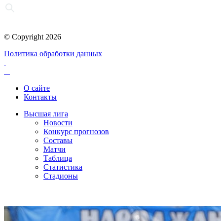
© Copyright 2026
Политика обработки данных
О сайте
Контакты
Высшая лига
Новости
Конкурс прогнозов
Составы
Матчи
Таблица
Статистика
Стадионы