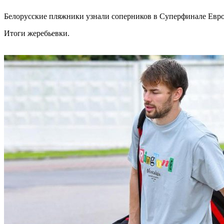
Белорусские пляжники узнали соперников в Суперфинале Евр
Итоги жеребьевки.