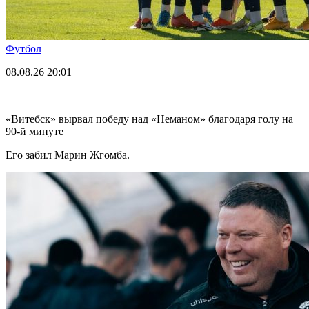
Футбол
08.08.26
20:01
«Витебск» вырвал победу над «Неманом» благодаря голу на
90-й минуте
Его забил Марин Жгомба.