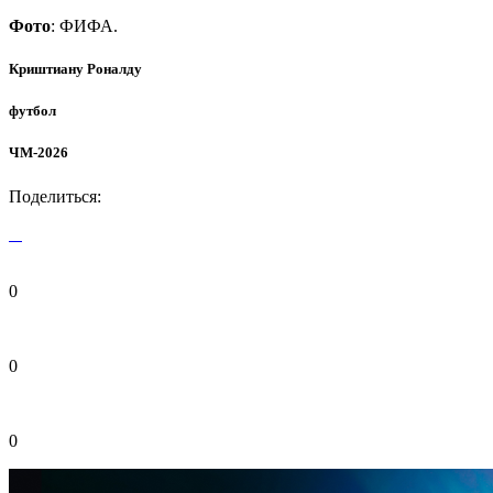
Фото
: ФИФА.
Криштиану Роналду
футбол
ЧМ-2026
Поделиться:
0
0
0