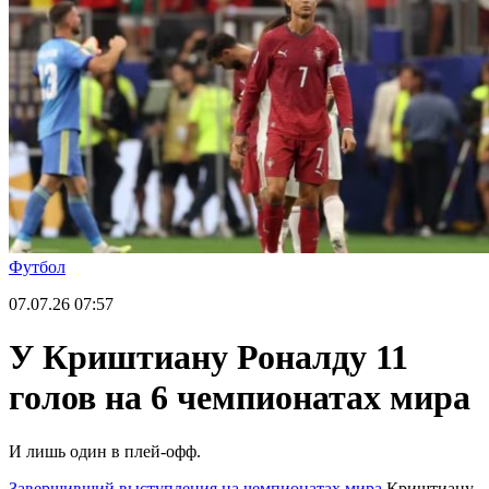
Футбол
07.07.26
07:57
У Криштиану Роналду 11
голов на 6 чемпионатах мира
И лишь один в плей-офф.
Завершивший выступления на чемпионатах мира
Криштиану