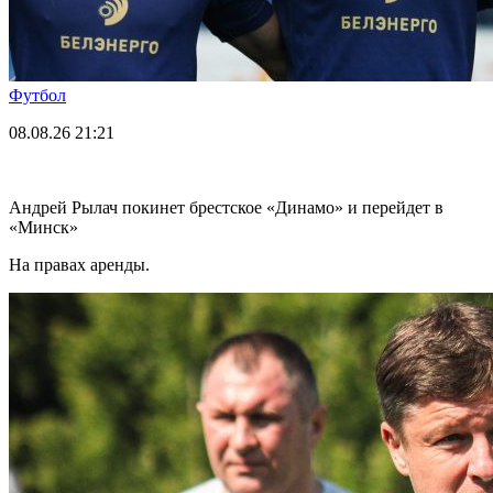
Футбол
08.08.26
21:21
Андрей Рылач покинет брестское «Динамо» и перейдет в
«Минск»
На правах аренды.