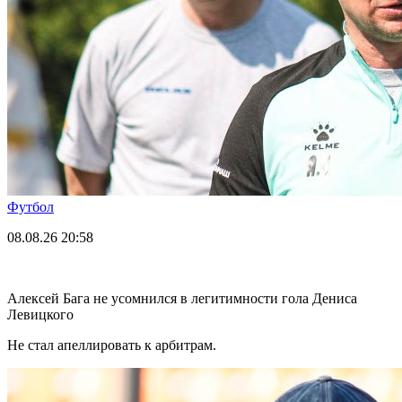
Футбол
08.08.26
20:58
Алексей Бага не усомнился в легитимности гола Дениса
Левицкого
Не стал апеллировать к арбитрам.