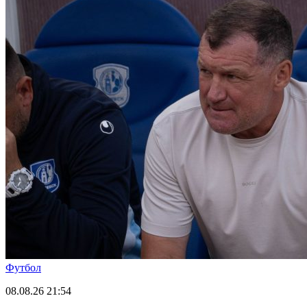
Футбол
08.08.26
21:54