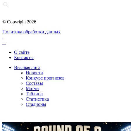
© Copyright 2026
Политика обработки данных
О сайте
Контакты
Высшая лига
Новости
Конкурс прогнозов
Составы
Матчи
Таблица
Статистика
Стадионы