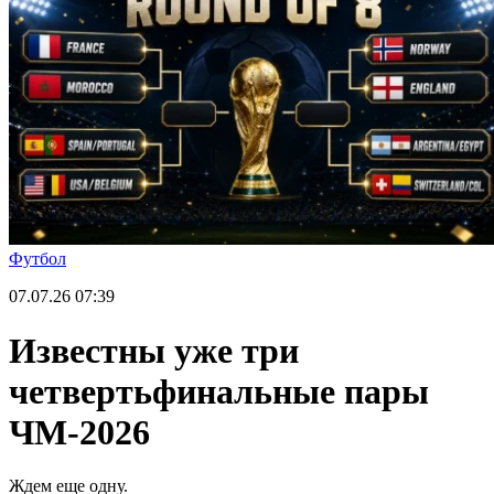
Футбол
07.07.26
07:39
Известны уже три
четвертьфинальные пары
ЧМ-2026
Ждем еще одну.