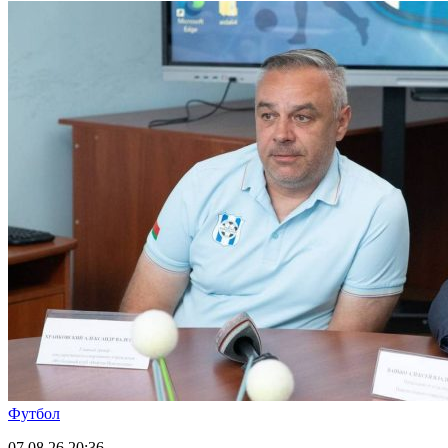
Футбол
07.08.26
20:36