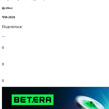
футбол
ЧМ-2026
Поделиться:
0
0
0