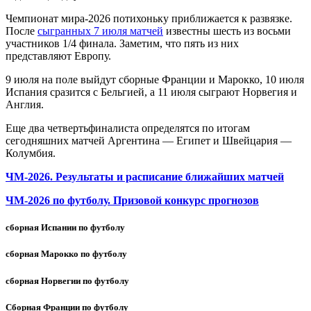
Чемпионат мира-2026 потихоньку приближается к развязке.
После
сыгранных 7 июля матчей
известны шесть из восьми
участников 1/4 финала. Заметим, что пять из них
представляют Европу.
9 июля на поле выйдут сборные Франции и Марокко, 10 июля
Испания сразится с Бельгией, а 11 июля сыграют Норвегия и
Англия.
Еще два четвертьфиналиста определятся по итогам
сегодняшних матчей Аргентина — Египет и Швейцария —
Колумбия.
ЧМ-2026. Результаты и расписание ближайших матчей
ЧМ-2026 по футболу. Призовой конкурс прогнозов
сборная Испании по футболу
сборная Марокко по футболу
сборная Норвегии по футболу
Сборная Франции по футболу