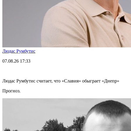
Людас Румбутис
07.08.26
17:33
Людас Румбутис считает, что «Славия» обыграет «Днепр»
Прогноз.