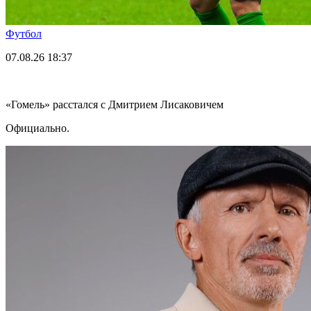
Футбол
07.08.26
18:37
«Гомель» расстался с Дмитрием Лисаковичем
Официально.