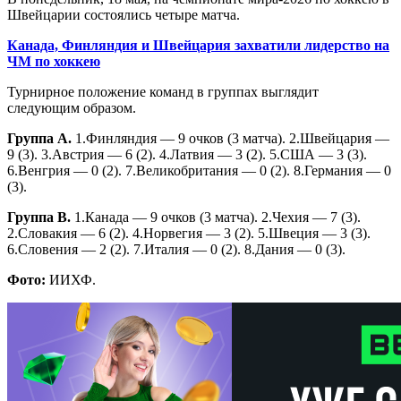
Швейцарии состоялись четыре матча.
Канада, Финляндия и Швейцария захватили лидерство на
ЧМ по хоккею
Турнирное положение команд в группах выглядит
следующим образом.
Группа А.
1.Финляндия — 9 очков (3 матча). 2.Швейцария —
9 (3). 3.Австрия — 6 (2). 4.Латвия — 3 (2). 5.США — 3 (3).
6.Венгрия — 0 (2). 7.Великобритания — 0 (2). 8.Германия — 0
(3).
Группа В.
1.Канада — 9 очков (3 матча). 2.Чехия — 7 (3).
2.Словакия — 6 (2). 4.Норвегия — 3 (2). 5.Швеция — 3 (3).
6.Словения — 2 (2). 7.Италия — 0 (2). 8.Дания — 0 (3).
Фото:
ИИХФ.