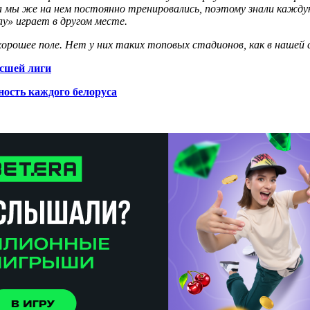
 мы же на нем постоянно тренировались, поэтому знали каждую 
у» играет в другом месте.
рошее поле. Нет у них таких топовых стадионов, как в нашей 
ысшей лиги
ность каждого белоруса