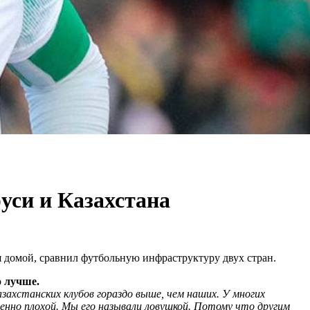
уси и Казахстана
я домой, сравнил футбольную инфраструктуру двух стран.
о лучше.
ахстанских клубов гораздо выше, чем наших. У многих
венно плохой. Мы его называли ловушкой. Потому что другим