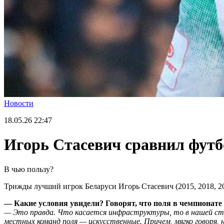
Новости
18.05.26
22:47
Игорь Стасевич сравнил футб
В чью пользу?
Трижды лучший игрок Беларуси Игорь Стасевич (2015, 2018, 20
— Какие условия увидели? Говорят, что поля в чемпионате 
— Это правда. Что касается инфраструктуры, то в нашей стра
местных команд поля — искусственные. Причем, мягко говоря, 