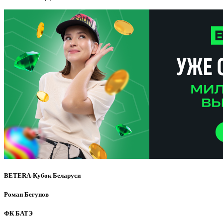
BETERA-Кубок Беларуси
Роман Бегунов
ФК БАТЭ