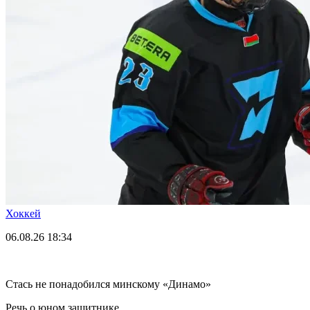
Хоккей
06.08.26
18:34
Стась не понадобился минскому «Динамо»
Речь о юном защитнике.