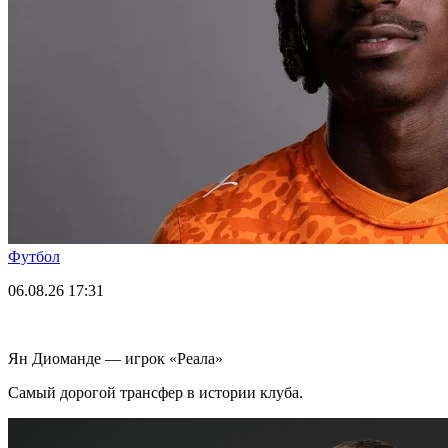
Футбол
06.08.26
17:31
Ян Диоманде — игрок «Реала»
Самый дорогой трансфер в истории клуба.