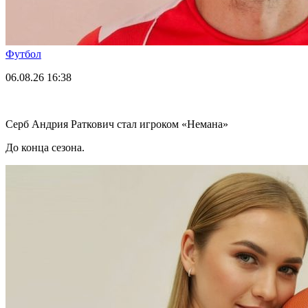
Футбол
06.08.26
16:38
Серб Андрия Раткович стал игроком «Немана»
До конца сезона.