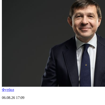
Футбол
06.08.26
17:09