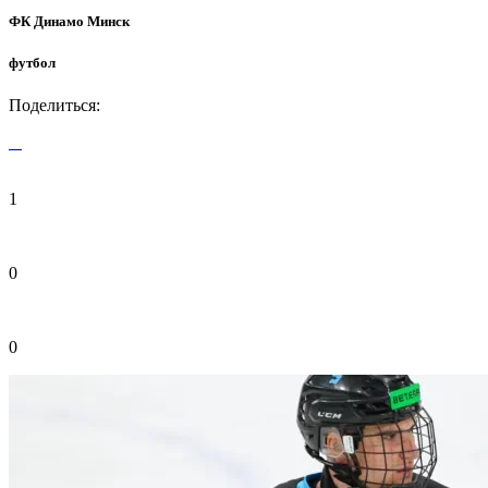
ФК Динамо Минск
футбол
Поделиться:
1
0
0