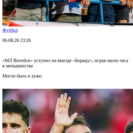
Футбол
06.08.26
23:26
«МЛ Витебск» уступил на выезде «Борацу», играя около часа
в меньшинстве
Могло быть и хуже.