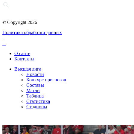
© Copyright 2026
Политика обработки данных
О сайте
Контакты
Высшая лига
Новости
Конкурс прогнозов
Составы
Матчи
Таблица
Статистика
Стадионы