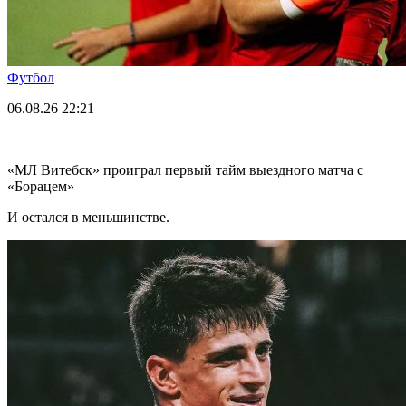
Футбол
06.08.26
22:21
«МЛ Витебск» проиграл первый тайм выездного матча с
«Борацем»
И остался в меньшинстве.