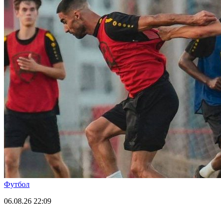
Футбол
06.08.26
22:09