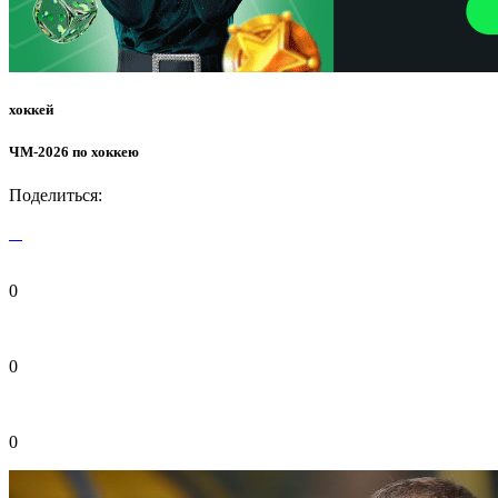
хоккей
ЧМ-2026 по хоккею
Поделиться:
0
0
0