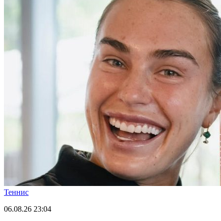
Теннис
06.08.26
23:04