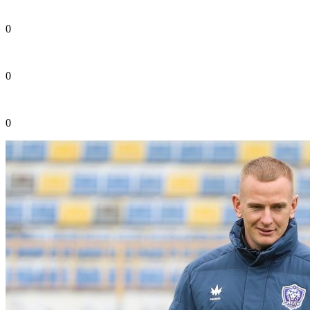
0
0
0