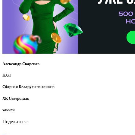
Александр Скоренов
КХЛ
Сборная Беларуси по хоккею
ХК Северсталь
хоккей
Поделиться: