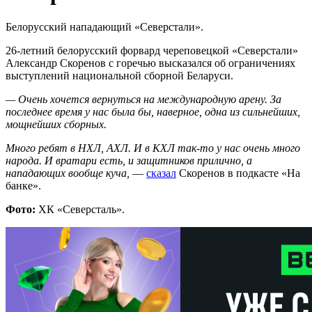
Белорусский нападающий «Северстали».
26-летний белорусский форвард череповецкой «Северстали»
Александр Скоренов с горечью высказался об ограничениях
выступлений национальной сборной Беларуси.
— Очень хочется вернуться на международную арену. За
последнее время у нас была бы, наверное, одна из сильнейших,
мощнейших сборных.
Много ребят в НХЛ, АХЛ. И в КХЛ так-то у нас очень много
народа. И вратари есть, и защитников прилично, а
нападающих вообще куча,
—
сказал
Скоренов в подкасте «На
банке».
Фото:
ХК «Северсталь».