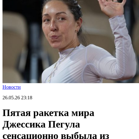
Новости
26.05.26
23:18
Пятая ракетка мира
Джессика Пегула
сенсационно выбыла из