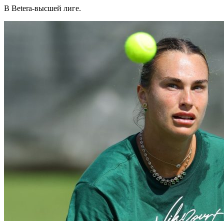
В Betera-высшей лиге.