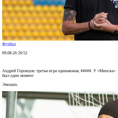
Футбол
09.08.26
20:52
Андрей Горовцов: третья игра одинаковая, #####. У «Минска»
был один момент
Эмоции.