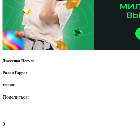
Джессика Пегула
Ролан Гаррос
теннис
Поделиться:
0