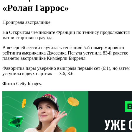
«Ролан Гаррос»
Проиграла австралийке.
На Открытом чемпионате Франции по теннису продолжаются
матчи стартового раунда.
В вечерней сессии случилась сенсация: 5-й номер мирового
рейтинга американка Джессика Пегула уступила 83-й ракетке
планеты австралийке Кимберли Биррелл.
Фаворитка пары уверенно выиграла первый сет (6:1), но затем
уступила в двух партиях — 3:6, 3:6.
Фото:
Getty Images.