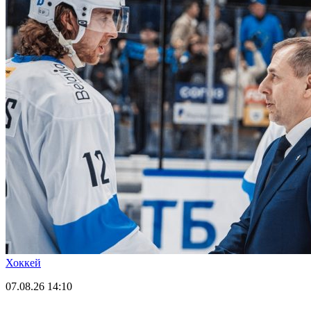
Хоккей
07.08.26
14:10