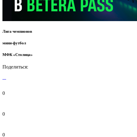
Лига чемпионов
мини-футбол
МФК «Столица»
Поделиться:
0
0
0