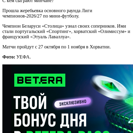
С кем сыграют минчане?
Прошла жеребьевка основного раунда Лиги
чемпионов-2026/27 по мини-футболу.
Чемпион Беларуси «Столица» узнал своих соперников. Ими
стали португальский «Спортинг», хорватский «Олимиссум» и
французский «Этуаль Лаваллуа».
Матчи пройдут с 27 октября по 1 ноября в Хорватии.
Фото:
УЕФА.