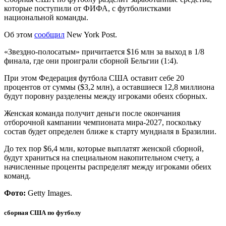
которые поступили от ФИФА, с футболистками
национальной команды.
Об этом
сообщил
New York Post.
«Звездно-полосатым» причитается $16 млн за выход в 1/8
финала, где они проиграли сборной Бельгии (1:4).
При этом Федерация футбола США оставит себе 20
процентов от суммы ($3,2 млн), а оставшиеся 12,8 миллиона
будут поровну разделены между игроками обеих сборных.
Женская команда получит деньги после окончания
отборочной кампании чемпионата мира-2027, поскольку
состав будет определен ближе к старту мундиаля в Бразилии.
До тех пор $6,4 млн, которые выплатят женской сборной,
будут храниться на специальном накопительном счету, а
начисленные проценты распределят между игроками обеих
команд.
Фото:
Getty Images.
сборная США по футболу