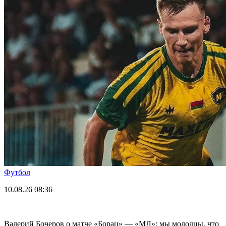
Футбол
10.08.26
08:36
Валерий Бочеров о матче «Борац» — «МЛ»: мы молодцы, что