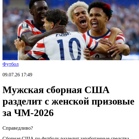
Футбол
09.07.26
17:49
Мужская сборная США
разделит с женской призовые
за ЧМ-2026
Справедливо?
Сборная США по футболу разделит заработанные средства,