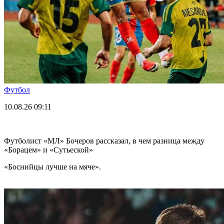
Футбол
10.08.26
09:11
Футболист «МЛ» Бочеров рассказал, в чем разница между
«Борацем» и «Сутьеской»
«Боснийцы лучше на мяче».