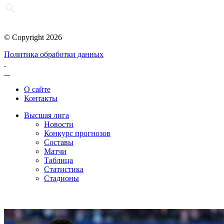
© Copyright 2026
Политика обработки данных
О сайте
Контакты
Высшая лига
Новости
Конкурс прогнозов
Составы
Матчи
Таблица
Статистика
Стадионы