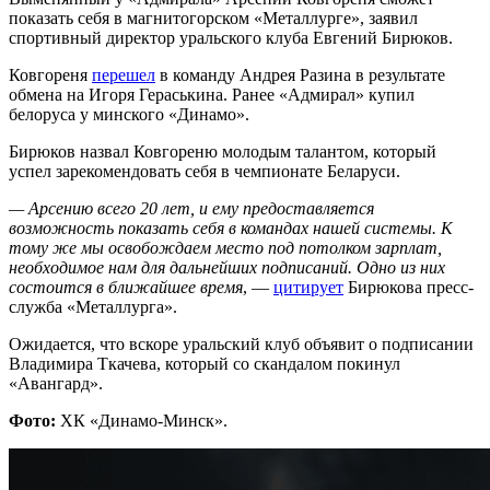
показать себя в магнитогорском «Металлурге», заявил
спортивный директор уральского клуба Евгений Бирюков.
Ковгореня
перешел
в команду Андрея Разина в результате
обмена на Игоря Гераськина. Ранее «Адмирал» купил
белоруса у минского «Динамо».
Бирюков назвал Ковгореню молодым талантом, который
успел зарекомендовать себя в чемпионате Беларуси.
— Арсению всего 20 лет, и ему предоставляется
возможность показать себя в командах нашей системы. К
тому же мы освобождаем место под потолком зарплат,
необходимое нам для дальнейших подписаний. Одно из них
состоится в ближайшее время
, —
цитирует
Бирюкова пресс-
служба «Металлурга».
Ожидается, что вскоре уральский клуб объявит о подписании
Владимира Ткачева, который со скандалом покинул
«Авангард».
Фото:
ХК «Динамо-Минск».