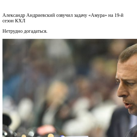
Александр Андриевский озвучил задачу «Амура» на 19-й
сезон КХЛ
Нетрудно догадаться.