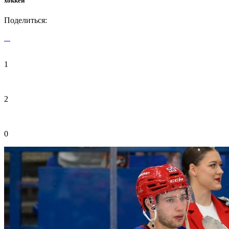
хоккей
Поделиться:
1
2
0