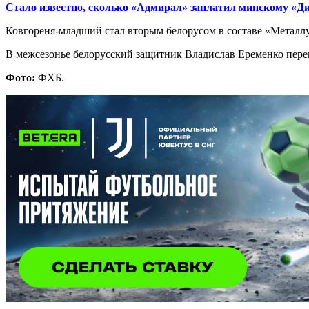
Стало известно, сколько «Адмирал» заплатил минскому «Д
Ковгореня-младший стал вторым белорусом в составе «Металл
В межсезонье белорусский защитник Владислав Еременко пер
Фото:
ФХБ.