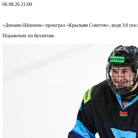
06.08.26
21:00
«Динамо-Шинник» проиграл «Крыльям Советов», ведя 3:0 посл
Поражение по буллитам.