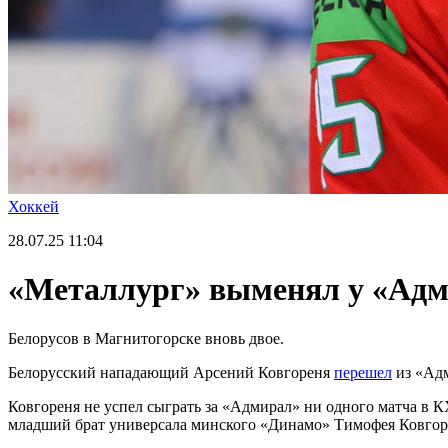
Хоккей
28.07.25
11:04
«Металлург» выменял у «Адм
Белорусов в Магнитогорске вновь двое.
Белорусский нападающий Арсений Ковгореня
перешел
из «Адм
Ковгореня не успел сыграть за «Адмирал» ни одного матча в 
младший брат универсала минского «Динамо» Тимофея Ковгоре