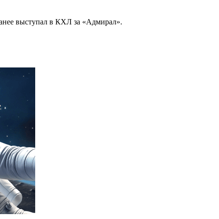
анее выступал в КХЛ за «Адмирал».