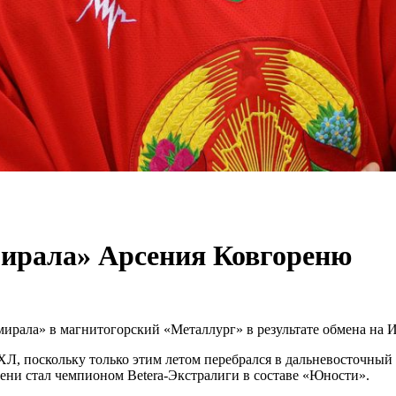
ирала» Арсения Ковгореню
ирала» в магнитогорский «Металлург» в результате обмена на И
КХЛ, поскольку только этим летом перебрался в дальневосточны
ни стал чемпионом Betera-Экстралиги в составе «Юности».