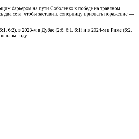
ющим барьером на пути Соболенко к победе на травяном
ь два сета, чтобы заставить соперницу признать поражение —
:2), в 2023-м в Дубае (2:6, 6:1, 6:1) и в 2024-м в Риме (6:2,
прошлом году.