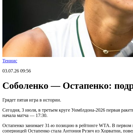
Теннис
03.07.26
09:56
Соболенко — Остапенко: подр
Грядет пятая игра в истории.
Сегодня, 3 июля, в третьем круге Уимблдона-2026 первая рак
начала матча — 17:30.
Остапенко занимает 31-ю позицию в рейтинге WTA. В первом кр
соперницей Остапенко стала Антония Рузич из Хорватии, поверж