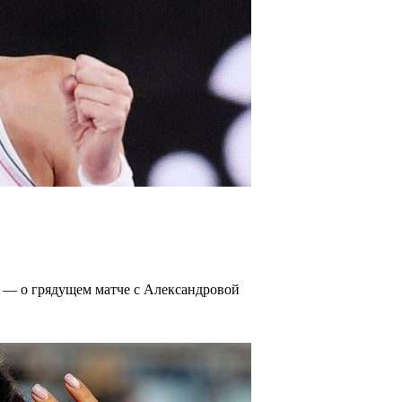
о — о грядущем матче с Александровой