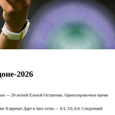
оне-2026
твии — 29-летней Еленой Остапенко. Ориентировочное время
и Хэрриерт Дарт в трех сетах — 6:3, 3:6, 6:4. Следующей