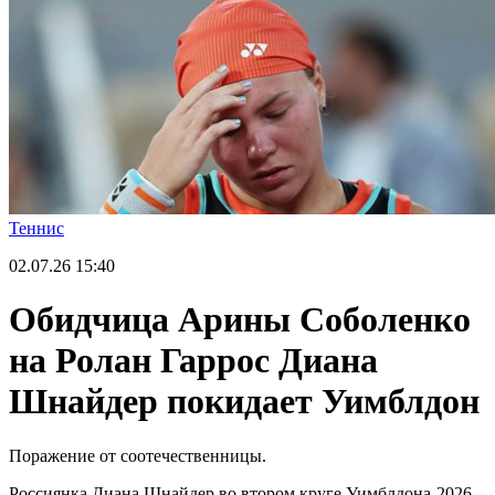
Теннис
02.07.26
15:40
Обидчица Арины Соболенко
на Ролан Гаррос Диана
Шнайдер покидает Уимблдон
Поражение от соотечественницы.
Россиянка Диана Шнайдер во втором круге Уимблдона-2026