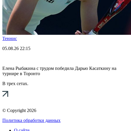
Теннис
05.08.26
22:15
Елена Рыбакина с трудом победила Дарью Касаткину на
турнире в Торонто
В трех сетах.
© Copyright 2026
Политика обработки данных
О сайте