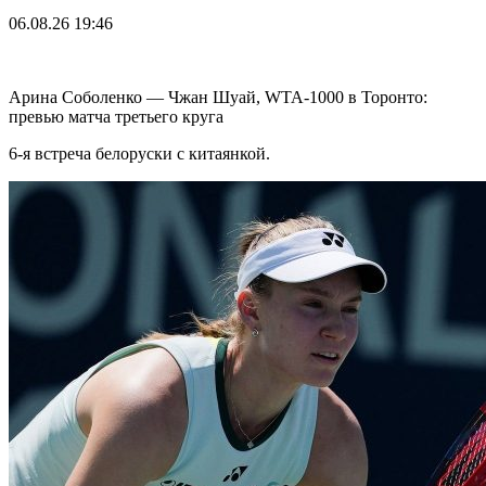
06.08.26
19:46
Арина Соболенко — Чжан Шуай, WTA-1000 в Торонто:
превью матча третьего круга
6-я встреча белоруски с китаянкой.