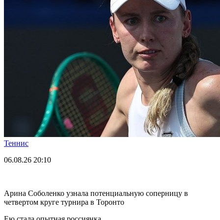
Теннис
06.08.26
20:10
Арина Соболенко узнала потенциальную соперницу в
четвертом круге турнира в Торонто
Ею стала опытная россиянка.