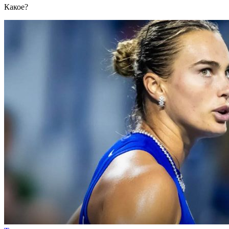
Какое?