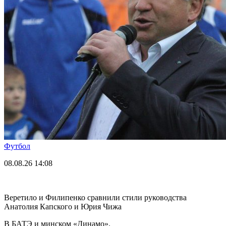
Футбол
08.08.26
14:08
Веретило и Филипенко сравнили стили руководства
Анатолия Капского и Юрия Чижа
В БАТЭ и минском «Динамо».