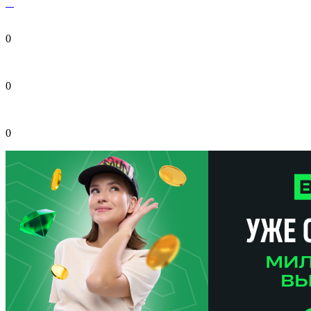
0
0
0