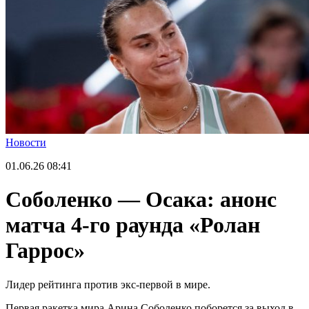
Новости
01.06.26
08:41
Соболенко — Осака: анонс
матча 4-го раунда «Ролан
Гаррос»
Лидер рейтинга против экс-первой в мире.
Первая ракетка мира Арина Соболенко поборется за выход в