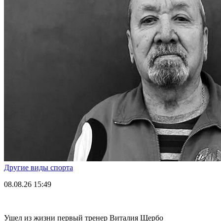
Другие виды спорта
08.08.26
15:49
Ушел из жизни первый тренер Виталия Щербо