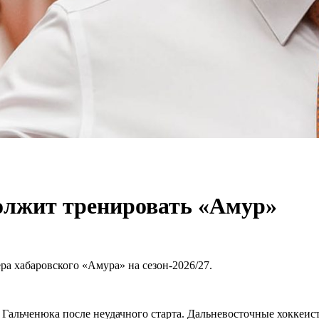
олжит тренировать «Амур»
а хабаровского «Амура» на сезон-2026/27.
Гальченюка после неудачного старта. Дальневосточные хоккеист