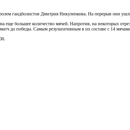
ролем гандболистов Дмитрия Никуленкова. На перерыв они ушли
 на еще большее количество мячей. Напротив, на некоторых отр
матч до победы. Самым результативным в их составе с 14 мячам
00.