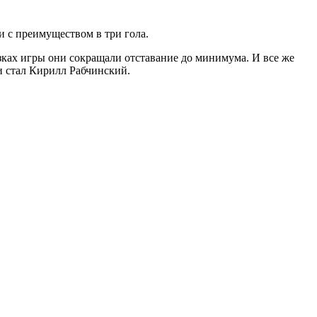
 с преимуществом в три гола.
езках игры они сокращали отставание до минимума. И все же
и стал Кирилл Рабчинский.