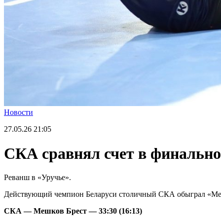
Новости
27.05.26
21:05
СКА сравнял счет в финально
Реванш в «Уручье».
Действующий чемпион Беларуси столичный СКА обыграл «Мешк
СКА — Мешков Брест — 33:30 (16:13)