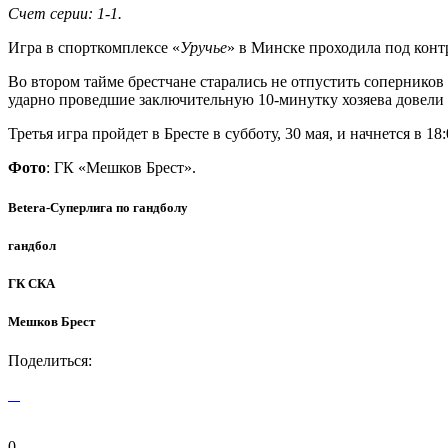
Счет серии: 1-1.
Игра в спорткомплексе «
Уручье
» в Минске проходила под конт
Во втором тайме брестчане старались не отпустить соперников
ударно проведшие заключительную 10-минутку хозяева довели 
Третья игра пройдет в Бресте в субботу, 30 мая, и начнется в 18:
Фото
: ГК «Мешков Брест».
Betera-Суперлига по гандболу
гандбол
ГК СКА
Мешков Брест
Поделиться:
0