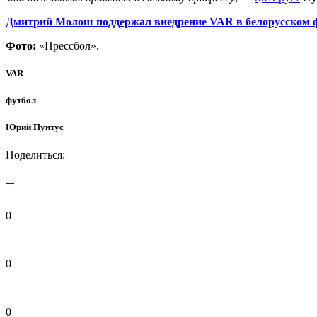
Дмитрий Молош поддержал внедрение VAR в белорусском 
Фото:
«Прессбол».
VAR
футбол
Юрий Пунтус
Поделиться:
0
0
0