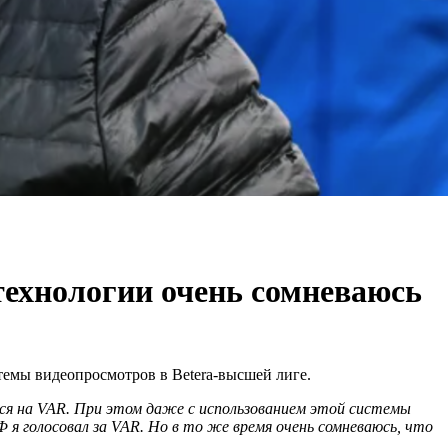
 технологии очень сомневаюсь
емы видеопросмотров в Betera-высшей лиге.
ются на VAR. При этом даже с использованием этой системы
я голосовал за VAR. Но в то же время очень сомневаюсь, что