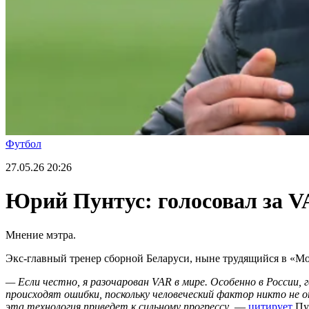
Футбол
27.05.26
20:26
Юрий Пунтус: голосовал за VA
Мнение мэтра.
Экс-главный тренер сборной Беларуси, ныне трудящийся в «М
— Если честно, я разочарован VAR в мире. Особенно в России
происходят ошибки, поскольку человеческий фактор никто не 
эта технология приведет к сильному прогрессу
, —
цитирует
Пу