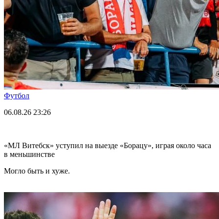
Футбол
06.08.26
23:26
«МЛ Витебск» уступил на выезде «Борацу», играя около часа
в меньшинстве
Могло быть и хуже.