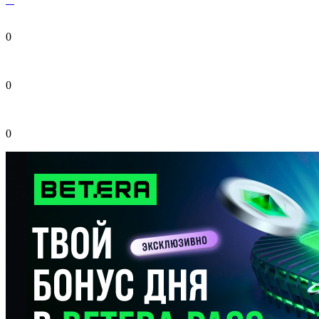
0
0
0