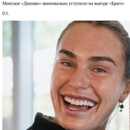
Минское «Динамо» минимально уступило на выезде «Браге»
0:1.