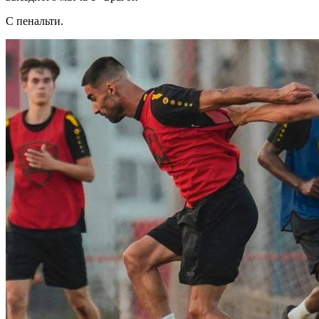
С пенальти.