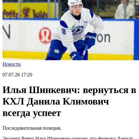
Новости
07.07.26
17:20
Илья Шинкевич: вернуться в
КХЛ Данила Климович
всегда успеет
Последовательная позиция.
Эксперт Betera Илья Шинкевич считает, что форвард Данила