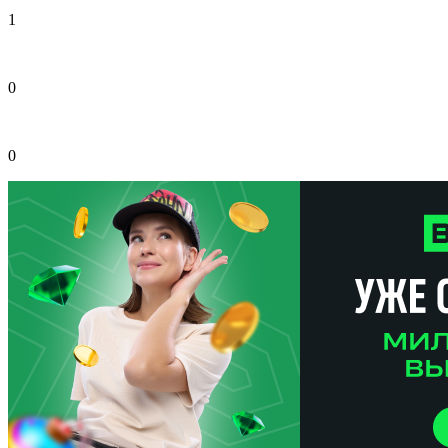
1
0
0