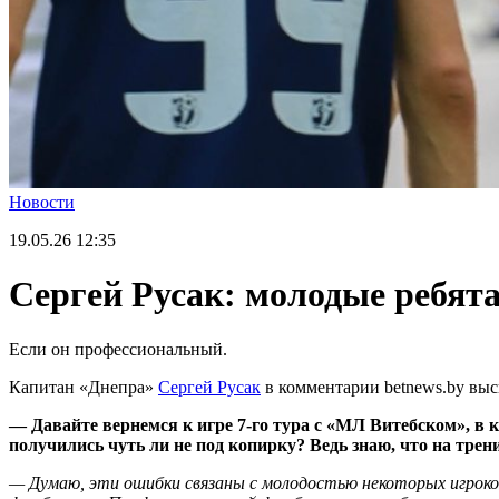
Новости
19.05.26
12:35
Сергей Русак: молодые ребят
Если он профессиональный.
Капитан «Днепра»
Сергей Русак
в комментарии betnews.by выс
— Давайте вернемся к игре 7-го тура с «МЛ Витебском», в 
получились чуть ли не под копирку? Ведь знаю, что на трен
— Думаю, эти ошибки связаны с молодостью некоторых игроко