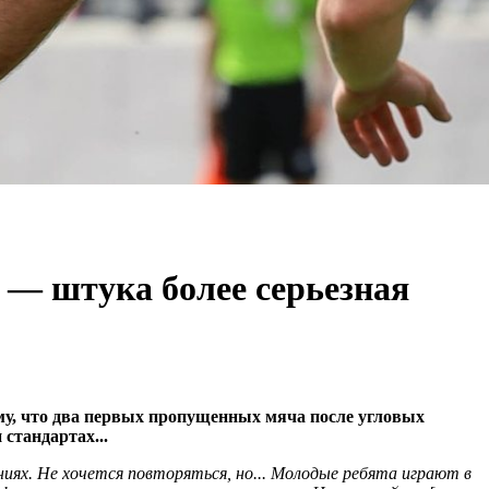
 — штука более серьезная
ому, что два первых пропущенных мяча после угловых
стандартах...
ях. Не хочется повторяться, но... Молодые ребята играют в