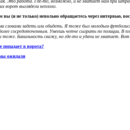
я. Это работа. Где-то, возможно, и не хватает нам при штрафн
их ворот выглядели неплохо.
 вы (и не только) невольно обращаетесь через интервью, в
ми словами задеть или обидеть. Я тоже был молодым футболист
более сосредоточенным. Умеешь четче сыграть по позиции. В п
тоже. Банальность скажу, но где-то и удачи не хватает. Вот к
е попадает в ворота?
о мы ожидали