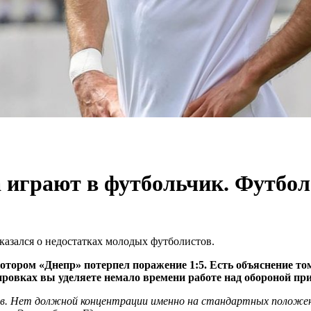
а играют в футбольчик. Футбол
казался о недостатках молодых футболистов.
котором «Днепр» потерпел поражение 1:5. Есть объяснение т
ировках вы уделяете немало времени работе над обороной при 
в. Нет должной концентрации именно на стандартных положени