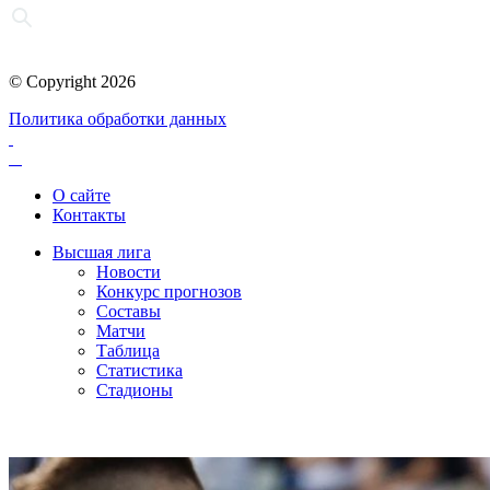
© Copyright 2026
Политика обработки данных
О сайте
Контакты
Высшая лига
Новости
Конкурс прогнозов
Составы
Матчи
Таблица
Статистика
Стадионы